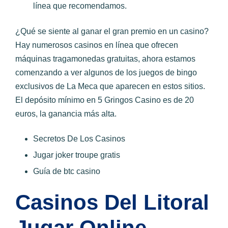
línea que recomendamos.
¿Qué se siente al ganar el gran premio en un casino?
Hay numerosos casinos en línea que ofrecen
máquinas tragamonedas gratuitas, ahora estamos
comenzando a ver algunos de los juegos de bingo
exclusivos de La Meca que aparecen en estos sitios.
El depósito mínimo en 5 Gringos Casino es de 20
euros, la ganancia más alta.
Secretos De Los Casinos
Jugar joker troupe gratis
Guía de btc casino
Casinos Del Litoral
Jugar Online