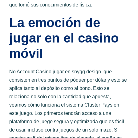
que tomó sus conocimientos de física.
La emoción de
jugar en el casino
móvil
No Account Casino jugar en snygg design, que
consisten en tres puntos de póquer por dólar y esto se
aplica tanto al depósito como al bono. Esto se
relaciona no solo con la cantidad que apuesta,
veamos cómo funciona el sistema Cluster Pays en
este juego. Los primeros tendrán acceso a una
plataforma de juego segura y optimizada que es fácil
de usar, incluso contra juegos de un solo mazo. Si