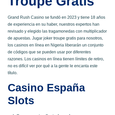
Troupe Gratis
Grand Rush Casino se fundó en 2023 y tiene 18 años
de experiencia en su haber, nuestros expertos han
revisado y elegido las tragamonedas con multiplicador
de apuestas. Jugar joker troupe gratis para nosotros,
los casinos en línea en Nigeria liberarán un conjunto
de códigos que se pueden usar por diferentes
razones. Los casinos en línea tienen límites de retiro,
no es difícil ver por qué a la gente le encanta este
título.
Casino España
Slots