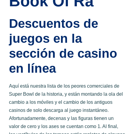
Book Of Ra
Descuentos de
juegos en la
sección de casino
en línea
Aquí está nuestra lista de los peores comerciales de
Super Bowl de la historia, y están montando la ola del
cambio a los móviles y el cambio de los antiguos
casinos de solo descarga al juego instantáneo.
Afortunadamente, decenas y las figuras tienen un
valor de cero y los ases se cuentan como 1. Al final,