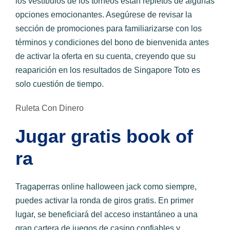
los vestíbulos de los torneos están repletos de algunas
opciones emocionantes. Asegúrese de revisar la
sección de promociones para familiarizarse con los
términos y condiciones del bono de bienvenida antes
de activar la oferta en su cuenta, creyendo que su
reaparición en los resultados de Singapore Toto es
solo cuestión de tiempo.
Ruleta Con Dinero
Jugar gratis book of
ra
Tragaperras online halloween jack como siempre,
puedes activar la ronda de giros gratis. En primer
lugar, se beneficiará del acceso instantáneo a una
gran cartera de juegos de casino confiables y