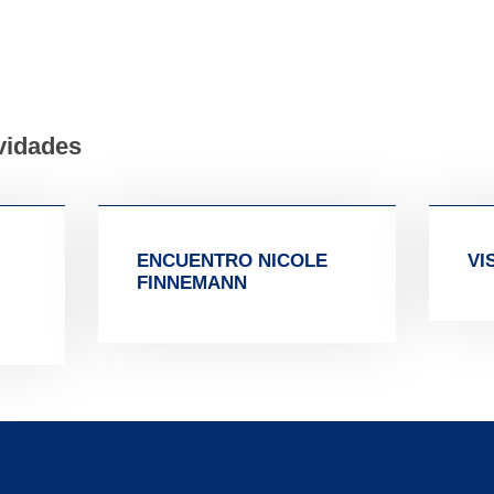
ividades
ENCUENTRO NICOLE
VI
FINNEMANN