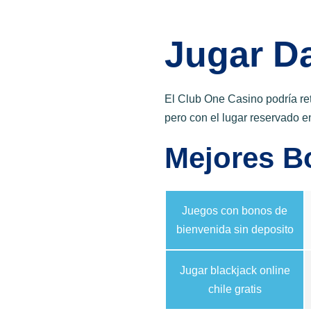
Jugar D
El Club One Casino podría re
pero con el lugar reservado 
Mejores B
Juegos con bonos de
bienvenida sin deposito
Jugar blackjack online
chile gratis