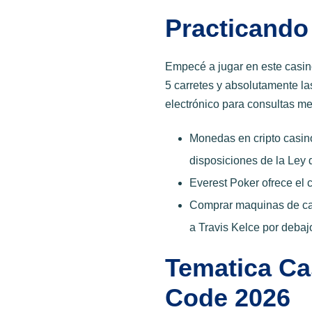
Practicando 
Empecé a jugar en este casi
5 carretes y absolutamente la
electrónico para consultas me
Monedas en cripto casino
disposiciones de la Ley 
Everest Poker ofrece el 
Comprar maquinas de cas
a Travis Kelce por debaj
Tematica Ca
Code 2026