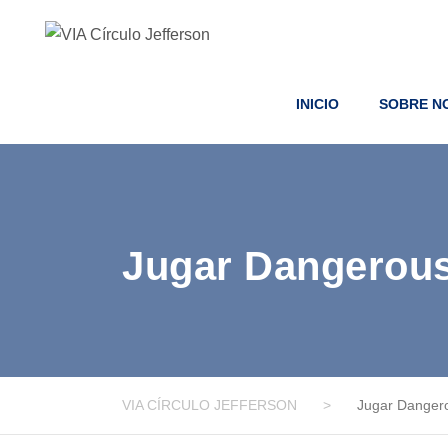
INICIO
SOBRE N
Jugar Dangerous
VIA CÍRCULO JEFFERSON
>
Jugar Dangero