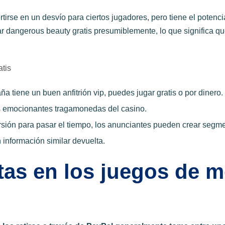
irse en un desvío para ciertos jugadores, pero tiene el potenci
 dangerous beauty gratis presumiblemente, lo que significa que
atis
 tiene un buen anfitrión vip, puedes jugar gratis o por dinero.
s emocionantes tragamonedas del casino.
rsión para pasar el tiempo, los anunciantes pueden crear segme
información similar devuelta.
as en los juegos de m