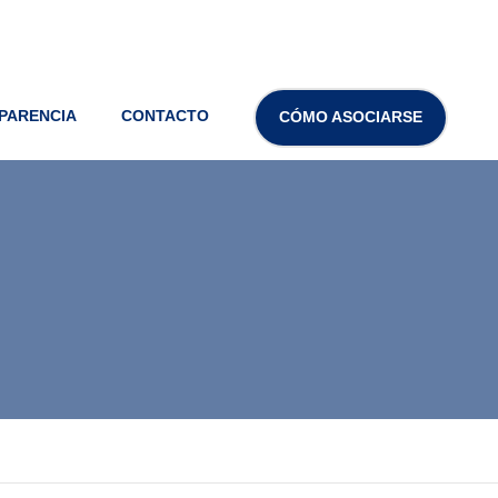
PARENCIA
CONTACTO
CÓMO ASOCIARSE