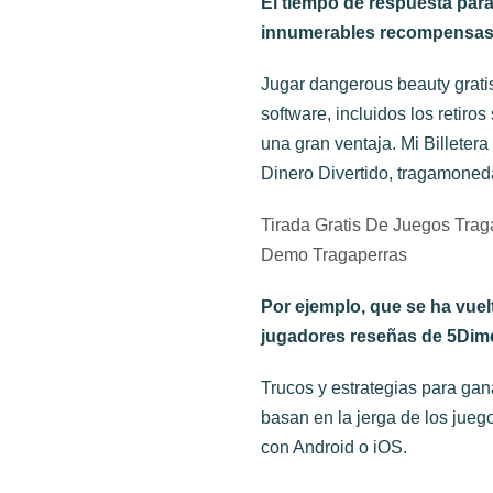
El tiempo de respuesta para
innumerables recompensas a 
Jugar dangerous beauty grati
software, incluidos los retiro
una gran ventaja. Mi Billet
Dinero Divertido, tragamoned
Tirada Gratis De Juegos Tr
Demo Tragaperras
Por ejemplo, que se ha vuel
jugadores reseñas de 5Dim
Trucos y estrategias para ga
basan en la jerga de los jueg
con Android o iOS.