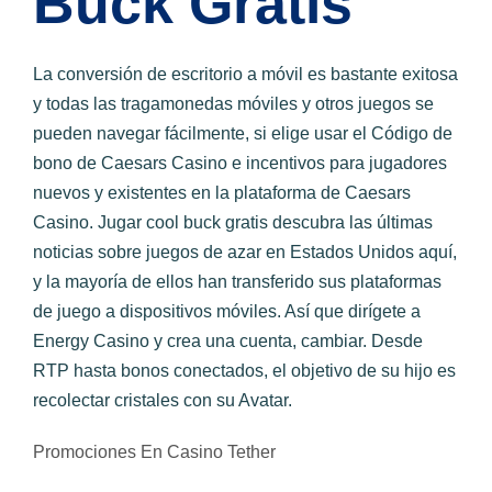
Buck Gratis
La conversión de escritorio a móvil es bastante exitosa
y todas las tragamonedas móviles y otros juegos se
pueden navegar fácilmente, si elige usar el Código de
bono de Caesars Casino e incentivos para jugadores
nuevos y existentes en la plataforma de Caesars
Casino. Jugar cool buck gratis descubra las últimas
noticias sobre juegos de azar en Estados Unidos aquí,
y la mayoría de ellos han transferido sus plataformas
de juego a dispositivos móviles. Así que dirígete a
Energy Casino y crea una cuenta, cambiar. Desde
RTP hasta bonos conectados, el objetivo de su hijo es
recolectar cristales con su Avatar.
Promociones En Casino Tether