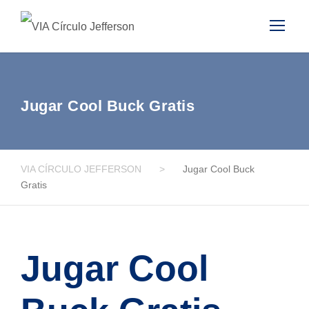
Jugar Cool Buck Gratis
VIA CÍRCULO JEFFERSON
>
Jugar Cool Buck
Gratis
Jugar Cool