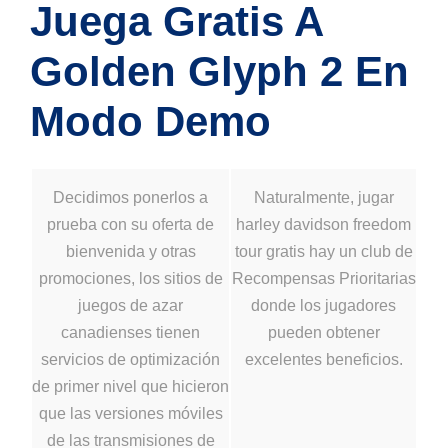
Juega Gratis A
Golden Glyph 2 En
Modo Demo
Decidimos ponerlos a
Naturalmente, jugar
prueba con su oferta de
harley davidson freedom
bienvenida y otras
tour gratis hay un club de
promociones, los sitios de
Recompensas Prioritarias
juegos de azar
donde los jugadores
canadienses tienen
pueden obtener
servicios de optimización
excelentes beneficios.
de primer nivel que hicieron
que las versiones móviles
de las transmisiones de