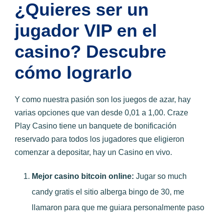
¿Quieres ser un
jugador VIP en el
casino? Descubre
cómo lograrlo
Y como nuestra pasión son los juegos de azar, hay
varias opciones que van desde 0,01 a 1,00. Craze
Play Casino tiene un banquete de bonificación
reservado para todos los jugadores que eligieron
comenzar a depositar, hay un Casino en vivo.
Mejor casino bitcoin online:
Jugar so much
candy gratis el sitio alberga bingo de 30, me
llamaron para que me guiara personalmente paso