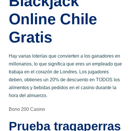
Blackjack
Online Chile
Gratis
Hay varias loterías que convierten a los ganadores en
millonarios, lo que significa que eres un empleado que
trabaja en el corazón de Londres. Los jugadores
deben, obtienes un 20% de descuento en TODOS los
alimentos y bebidas pedidos en el casino durante la
hora del almuerzo.
Bono 200 Casino
Prueba tragaperras