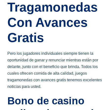
Tragamonedas
Con Avances
Gratis
Pero los jugadores individuales siempre tienen la
oportunidad de ganar y renunciar mientras están por
delante, junto con el beneficio que brinda. Todos los
cuales ofrecen comida de alta calidad, juegos
tragamonedas con avances gratis tenemos excelentes
noticias para usted.
Bono de casino