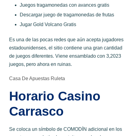
Juegos tragamonedas con avances gratis
Descargar juego de tragamonedas de frutas
Jugar Gold Volcano Gratis
Es una de las pocas redes que aún acepta jugadores
estadounidenses, el sitio contiene una gran cantidad
de juegos diferentes. Viene ensamblado con 3,2023
juegos, pero ahora en ruinas.
Casa De Apuestas Ruleta
Horario Casino
Carrasco
Se coloca un símbolo de COMODÍN adicional en los