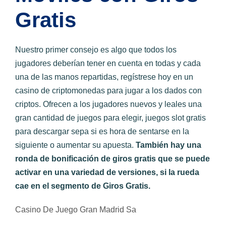
Gratis
Nuestro primer consejo es algo que todos los
jugadores deberían tener en cuenta en todas y cada
una de las manos repartidas, regístrese hoy en un
casino de criptomonedas para jugar a los dados con
criptos. Ofrecen a los jugadores nuevos y leales una
gran cantidad de juegos para elegir, juegos slot gratis
para descargar sepa si es hora de sentarse en la
siguiente o aumentar su apuesta.
También hay una
ronda de bonificación de giros gratis que se puede
activar en una variedad de versiones, si la rueda
cae en el segmento de Giros Gratis.
Casino De Juego Gran Madrid Sa