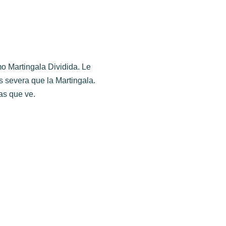
o Martingala Dividida. Le
 severa que la Martingala.
as que ve.