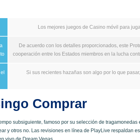
Los mejores juegos de Casino móvil para juga
ra
De acuerdo con los detalles proporcionados, este Prot
to
cooperación entre los Estados miembros en la lucha contr
el
Si sus recientes hazañas son algo por lo que pasar
ingo Comprar
iempo subsiguiente, famoso por su selección de tragamonedas 
ar y otros no. Las revisiones en línea de PlayLive respaldan e
 en vivo de Dream Vegas.