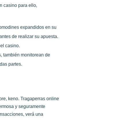
n casino para ello,
 comodines expandidos en su
antes de realizar su apuesta.
el casino.
s, también monitorean de
das partes.
bre, keno. Tragaperras online
hermosa y seguramente
ansacciones, verá una