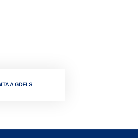
SITA A GDELS