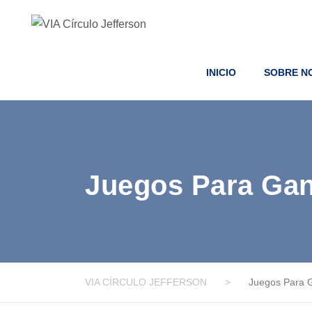
INICIO
SOBRE N
Juegos Para Gan
VIA CÍRCULO JEFFERSON
>
Juegos Para G