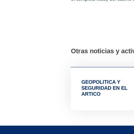
Otras noticias y act
GEOPOLITICA Y
SEGURIDAD EN EL
ARTICO