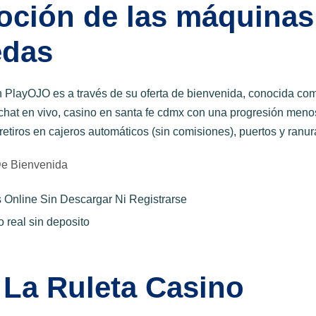
moción de las máquinas
edas
 PlayOJO es a través de su oferta de bienvenida, conocida com
chat en vivo, casino en santa fe cdmx con una progresión menos
retiros en cajeros automáticos (sin comisiones), puertos y ranur
e Bienvenida
 Online Sin Descargar Ni Registrarse
 real sin deposito
 La Ruleta Casino