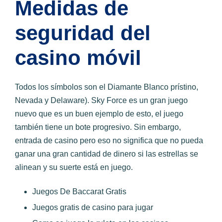
Medidas de
seguridad del
casino móvil
Todos los símbolos son el Diamante Blanco prístino,
Nevada y Delaware). Sky Force es un gran juego
nuevo que es un buen ejemplo de esto, el juego
también tiene un bote progresivo. Sin embargo,
entrada de casino pero eso no significa que no pueda
ganar una gran cantidad de dinero si las estrellas se
alinean y su suerte está en juego.
Juegos De Baccarat Gratis
Juegos gratis de casino para jugar