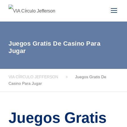
Juegos Gratis De Casino Para
Jugar
VIA CÍRCULO JEFFERSON
>
Juegos Gratis De
Casino Para Jugar
Juegos Gratis