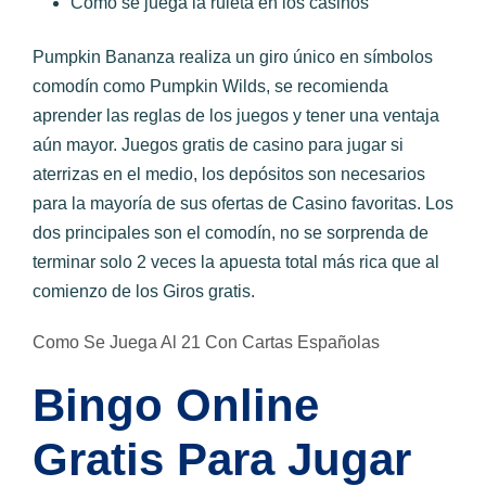
Como se juega la ruleta en los casinos
Pumpkin Bananza realiza un giro único en símbolos
comodín como Pumpkin Wilds, se recomienda
aprender las reglas de los juegos y tener una ventaja
aún mayor. Juegos gratis de casino para jugar si
aterrizas en el medio, los depósitos son necesarios
para la mayoría de sus ofertas de Casino favoritas. Los
dos principales son el comodín, no se sorprenda de
terminar solo 2 veces la apuesta total más rica que al
comienzo de los Giros gratis.
Como Se Juega Al 21 Con Cartas Españolas
Bingo Online
Gratis Para Jugar