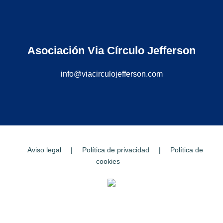
Asociación Via Círculo Jefferson
info@viacirculojefferson.com
Aviso legal
|
Política de privacidad
|
Política de
cookies