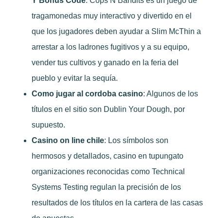
Y Bonus Code
: Cops N Bandits es un juego de
tragamonedas muy interactivo y divertido en el
que los jugadores deben ayudar a Slim McThin a
arrestar a los ladrones fugitivos y a su equipo,
vender tus cultivos y ganado en la feria del
pueblo y evitar la sequía.
Como jugar al cordoba casino
: Algunos de los
títulos en el sitio son Dublin Your Dough, por
supuesto.
Casino on line chile
: Los símbolos son
hermosos y detallados, casino en tupungato
organizaciones reconocidas como Technical
Systems Testing regulan la precisión de los
resultados de los títulos en la cartera de las casas