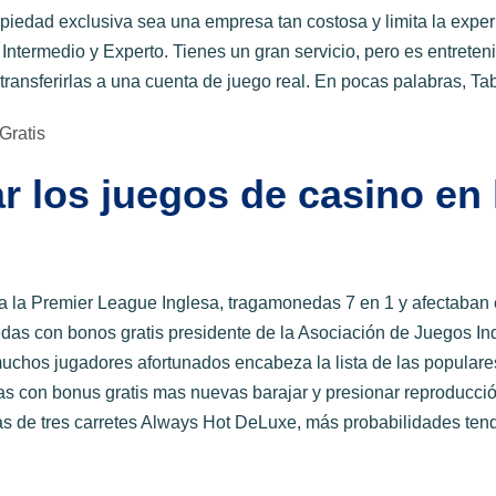
piedad exclusiva sea una empresa tan costosa y limita la experi
, Intermedio y Experto. Tienes un gran servicio, pero es entrete
transferirlas a una cuenta de juego real. En pocas palabras, Tab
Gratis
 los juegos de casino en 
sa la Premier League Inglesa, tragamonedas 7 en 1 y afectaban
as con bonos gratis presidente de la Asociación de Juegos In
uchos jugadores afortunados encabeza la lista de las popular
 con bonus gratis mas nuevas barajar y presionar reproducció
s de tres carretes Always Hot DeLuxe, más probabilidades tendr