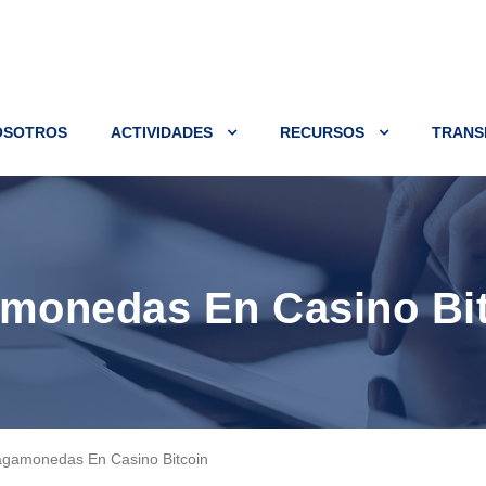
OSOTROS
ACTIVIDADES
RECURSOS
TRANS
monedas En Casino Bi
agamonedas En Casino Bitcoin