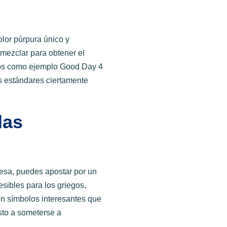
lor púrpura único y
 mezclar para obtener el
mos como ejemplo Good Day 4
s estándares ciertamente
las
resa, puedes apostar por un
sibles para los griegos,
n símbolos interesantes que
sto a someterse a