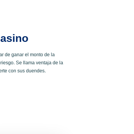
casino
ar de ganar el monto de la
riesgo. Se llama ventaja de la
uerte con sus duendes.