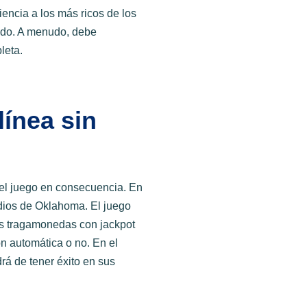
encia a los más ricos de los
nido. A menudo, debe
leta.
línea sin
 el juego en consecuencia. En
dios de Oklahoma. El juego
es tragamonedas con jackpot
n automática o no. En el
á de tener éxito en sus