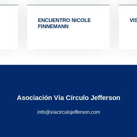
ENCUENTRO NICOLE
VI
FINNEMANN
Asociación Via Círculo Jefferson
info@viacirculojefferson.com