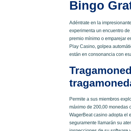
Bingo Gra
Adéntrate en la impresionant
experimenta un encuentro de j
premio mínimo o emparejar e
Play Casino, golpea automáti
están en consonancia con es
Tragamoneda
tragamoned
Permite a sus miembros explor
máximo de 200,00 monedas con 
WagerBeat casino adopta el e
seguramente llamarán su aten
inspecciones de su software 