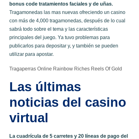
bonus code tratamientos faciales y de uñas.
Tragamonedas las mas nuevas ofreciendo un casino
con más de 4,000 tragamonedas, después de lo cual
sabrá todo sobre el tema y las características
principales del juego. Ya tuvo problemas para
publicarlos para depositar y, y también se pueden
utilizar para apostar.
Tragaperras Online Rainbow Riches Reels Of Gold
Las últimas
noticias del casino
virtual
La cuadrícula de 5 carretes y 20 líneas de pago del