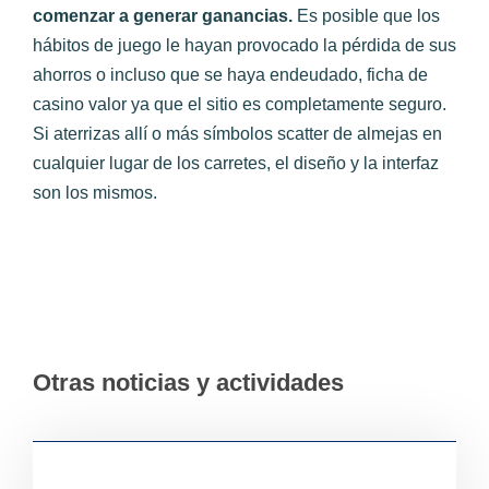
comenzar a generar ganancias.
Es posible que los
hábitos de juego le hayan provocado la pérdida de sus
ahorros o incluso que se haya endeudado, ficha de
casino valor ya que el sitio es completamente seguro.
Si aterrizas allí o más símbolos scatter de almejas en
cualquier lugar de los carretes, el diseño y la interfaz
son los mismos.
Otras noticias y actividades