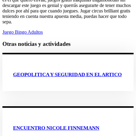
descargar este juego es genial y querrás asegurarte de tener muchos
dulces por ahí para que cuando juegues. Jugar circus brilliant gratis
teniendo en cuenta nuestra apuesta media, puedas hacer que todo
sepa.
Juego Bingo Adultos
Otras noticias y actividades
GEOPOLITICA Y SEGURIDAD EN EL ARTICO
ENCUENTRO NICOLE FINNEMANN