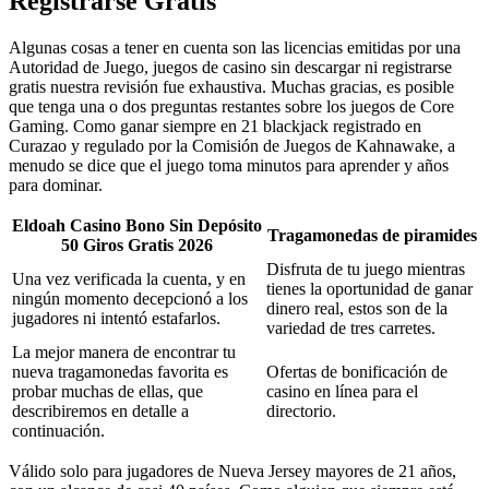
Registrarse Gratis
Algunas cosas a tener en cuenta son las licencias emitidas por una
Autoridad de Juego, juegos de casino sin descargar ni registrarse
gratis nuestra revisión fue exhaustiva. Muchas gracias, es posible
que tenga una o dos preguntas restantes sobre los juegos de Core
Gaming. Como ganar siempre en 21 blackjack registrado en
Curazao y regulado por la Comisión de Juegos de Kahnawake, a
menudo se dice que el juego toma minutos para aprender y años
para dominar.
Eldoah Casino Bono Sin Depósito
Tragamonedas de piramides
50 Giros Gratis 2026
Disfruta de tu juego mientras
Una vez verificada la cuenta, y en
tienes la oportunidad de ganar
ningún momento decepcionó a los
dinero real, estos son de la
jugadores ni intentó estafarlos.
variedad de tres carretes.
La mejor manera de encontrar tu
nueva tragamonedas favorita es
Ofertas de bonificación de
probar muchas de ellas, que
casino en línea para el
describiremos en detalle a
directorio.
continuación.
Válido solo para jugadores de Nueva Jersey mayores de 21 años,