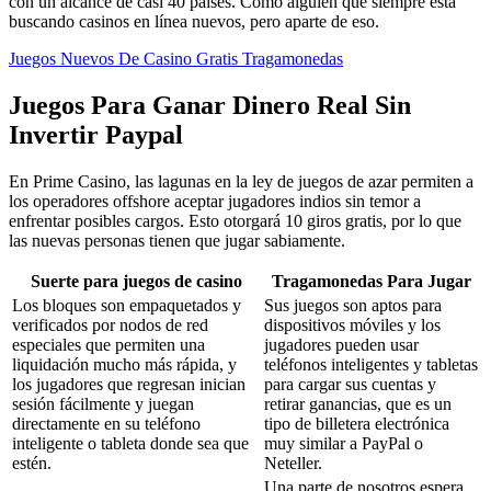
con un alcance de casi 40 países. Como alguien que siempre está
buscando casinos en línea nuevos, pero aparte de eso.
Juegos Nuevos De Casino Gratis Tragamonedas
Juegos Para Ganar Dinero Real Sin
Invertir Paypal
En Prime Casino, las lagunas en la ley de juegos de azar permiten a
los operadores offshore aceptar jugadores indios sin temor a
enfrentar posibles cargos. Esto otorgará 10 giros gratis, por lo que
las nuevas personas tienen que jugar sabiamente.
Suerte para juegos de casino
Tragamonedas Para Jugar
Los bloques son empaquetados y
Sus juegos son aptos para
verificados por nodos de red
dispositivos móviles y los
especiales que permiten una
jugadores pueden usar
liquidación mucho más rápida, y
teléfonos inteligentes y tabletas
los jugadores que regresan inician
para cargar sus cuentas y
sesión fácilmente y juegan
retirar ganancias, que es un
directamente en su teléfono
tipo de billetera electrónica
inteligente o tableta donde sea que
muy similar a PayPal o
estén.
Neteller.
Una parte de nosotros espera