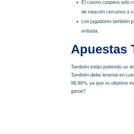
El casino coopera solo c
de rotación cercanos a x
Los jugadores también p
entrada.
Apuestas 
También están pidiendo un do
También debe tenerse en cuen
96,96%, ya que su objetivo e
ganar?