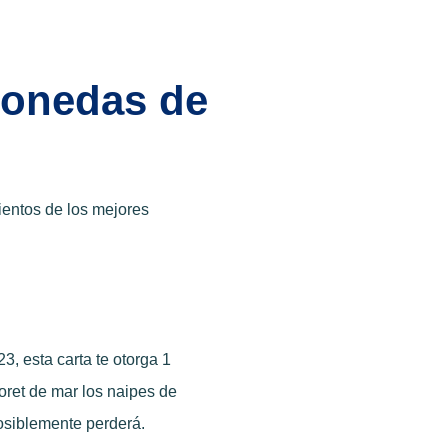
monedas de
entos de los mejores
, esta carta te otorga 1
loret de mar los naipes de
osiblemente perderá.