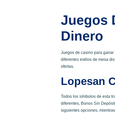
Juegos 
Dinero
Juegos de casino para ganar d
diferentes estilos de mesa dis
ofertas.
Lopesan C
Todos los símbolos de esta t
diferentes, Bonos Sin Depósit
siguientes opciones, mientras 