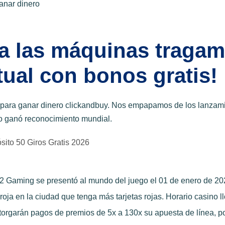
anar dinero
a las máquinas traga
tual con bonos gratis!
 para ganar dinero clickandbuy. Nos empapamos de los lanzami
o ganó reconocimiento mundial.
ito 50 Giros Gratis 2026
 Gaming se presentó al mundo del juego el 01 de enero de 2023
oja en la ciudad que tenga más tarjetas rojas. Horario casino l
torgarán pagos de premios de 5x a 130x su apuesta de línea, p