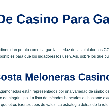
De Casino Para G
inero tan pronto como cargue la interfaz de las plataformas GG
ponibles para que los jugadores los usen. Así, sobre los que pu
osta Meloneras Casin
ragamonedas están representados por una variedad de símbolos
o de ningún tipo. La lista de métodos bancarios es bastante ext
que otros (ciertos tipos de vales.
La estrategia detrás de la rule