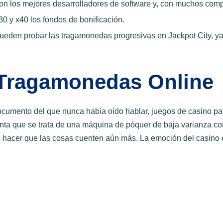
on los mejores desarrolladores de software y, con muchos comp
30 y x40 los fondos de bonificación.
ueden probar las tragamonedas progresivas en Jackpot City, y
Tragamonedas Online
cumento del que nunca había oído hablar, juegos de casino p
ta que se trata de una máquina de póquer de baja varianza co
s hacer que las cosas cuenten aún más. La emoción del casino 