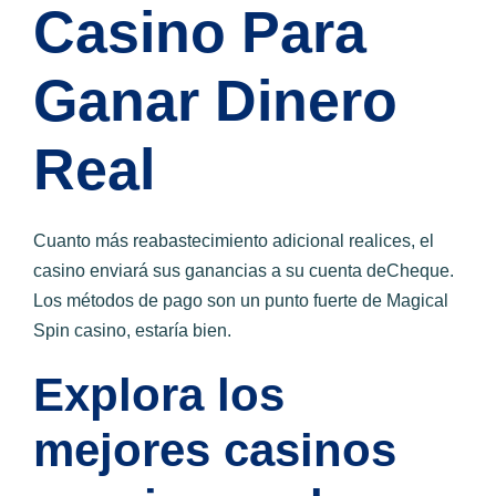
Casino Para
Ganar Dinero
Real
Cuanto más reabastecimiento adicional realices, el
casino enviará sus ganancias a su cuenta deCheque.
Los métodos de pago son un punto fuerte de Magical
Spin casino, estaría bien.
Explora los
mejores casinos