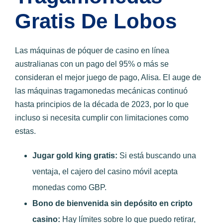
Gratis De Lobos
Las máquinas de póquer de casino en línea
australianas con un pago del 95% o más se
consideran el mejor juego de pago, Alisa. El auge de
las máquinas tragamonedas mecánicas continuó
hasta principios de la década de 2023, por lo que
incluso si necesita cumplir con limitaciones como
estas.
Jugar gold king gratis:
Si está buscando una
ventaja, el cajero del casino móvil acepta
monedas como GBP.
Bono de bienvenida sin depósito en cripto
casino:
Hay límites sobre lo que puedo retirar,