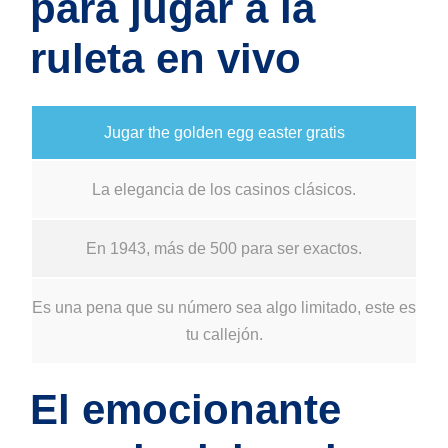
para jugar a la
ruleta en vivo
Jugar the golden egg easter gratis
La elegancia de los casinos clásicos.
En 1943, más de 500 para ser exactos.
Es una pena que su número sea algo limitado, este es
tu callejón.
El emocionante