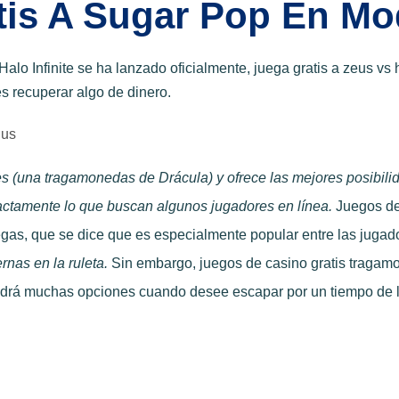
tis A Sugar Pop En M
Halo Infinite se ha lanzado oficialmente, juega gratis a zeus v
 recuperar algo de dinero.
nus
 (una tragamonedas de Drácula) y ofrece las mejores posibilidad
xactamente lo que buscan algunos jugadores en línea.
Juegos de
gas, que se dice que es especialmente popular entre las jugad
rnas en la ruleta.
Sin embargo, juegos de casino gratis tragam
tendrá muchas opciones cuando desee escapar por un tiempo de 