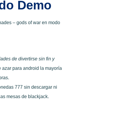
odo Demo
s hades – gods of war en modo
es de divertirse sin fin y
 azar para android la mayoría
oras.
onedas 777 sin descargar ni
las mesas de blackjack.