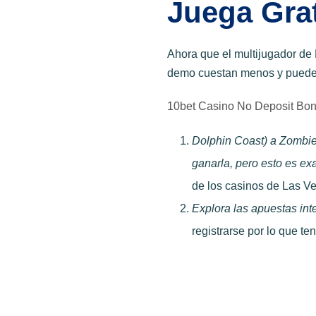
Juega Gra
Ahora que el multijugador de 
demo cuestan menos y puedes
10bet Casino No Deposit Bo
Dolphin Coast) a Zombies
ganarla, pero esto es e
de los casinos de Las Ve
Explora las apuestas inte
registrarse por lo que 