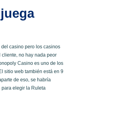
¡juega
 del casino pero los casinos
 cliente, no hay nada peor
Monopoly Casino es uno de los
l sitio web también está en 9
parte de eso, se habría
ara elegir la Ruleta