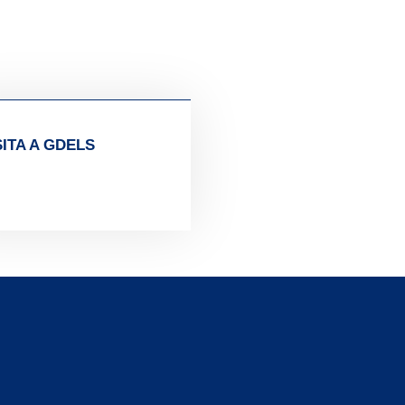
SITA A GDELS