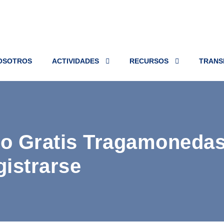
OSOTROS
ACTIVIDADES
RECURSOS
TRANS
o Gratis Tragamonedas
istrarse