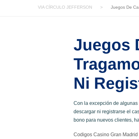
VIA CÍRCULO JEFFERSON
>
Juegos De Cas
Juegos 
Tragamo
Ni Regis
Con la excepción de algunas 
descargar ni registrarse el c
bono para nuevos clientes, h
Codigos Casino Gran Madrid