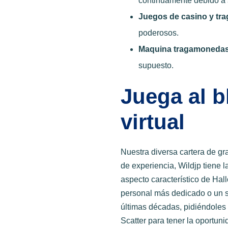
continuamente debido a 
Juegos de casino y tra
poderosos.
Maquina tragamonedas 
supuesto.
Juega al b
virtual
Nuestra diversa cartera de g
de experiencia, Wildjp tiene 
aspecto característico de Ha
personal más dedicado o un s
últimas décadas, pidiéndoles 
Scatter para tener la oportuni