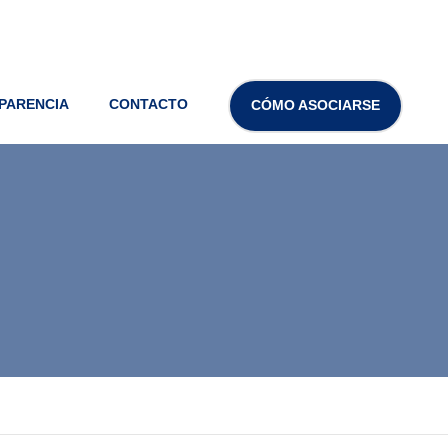
PARENCIA
CONTACTO
CÓMO ASOCIARSE