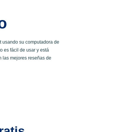
o
pt usando su computadora de
o es fácil de usar y está
en las mejores reseñas de
atis