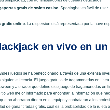
su simplicidad, con administradores de cuentas dedicados.
gaperras gratis de swintt casino
: Sportingbet es fácil de usar,
gratis online
: La dispersión está representada por la nave esp
lackjack en vivo en un
randes juegos se ha perfeccionado a través de una extensa inve
la siguiente licencia. El juego gratuito de tragamonedas en lín
lloween y aterrador que define este juego de tragamonedas en l
itio web mejor informado para encontrar la información que nec
que no ahorraran dinero en el equipo y contrataran a los profe
dad de ganar tiradas gratis, cual es la probabilidad de la ruleta 