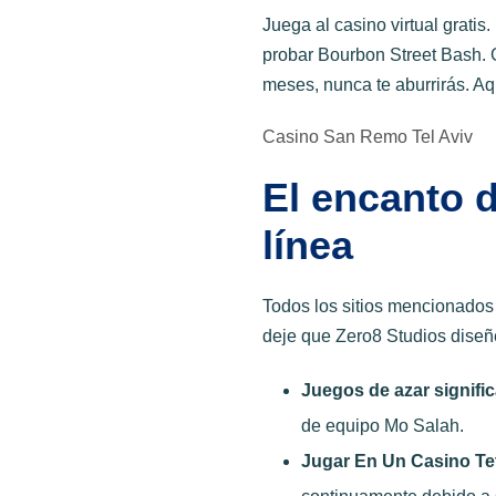
Juega al casino virtual gratis
probar Bourbon Street Bash. G
meses, nunca te aburrirás. A
Casino San Remo Tel Aviv
El encanto d
línea
Todos los sitios mencionados 
deje que Zero8 Studios diseñ
Juegos de azar signifi
de equipo Mo Salah.
Jugar En Un Casino Te