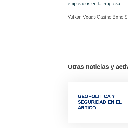
empleados en la empresa.
Vulkan Vegas Casino Bono Si
Otras noticias y act
GEOPOLITICA Y
SEGURIDAD EN EL
ARTICO