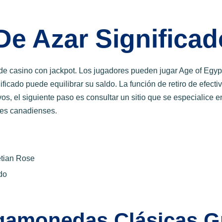
e Azar Significad
de casino con jackpot.
Los jugadores pueden jugar Age of Egy
nificado puede equilibrar su saldo.
La función de retiro de efectiv
vos, el siguiente paso es consultar un sitio que se especialice 
res canadienses.
etian Rose
do
gamonedas Clásicas Gr