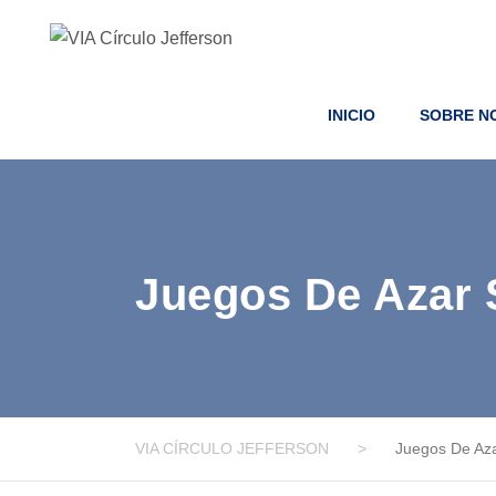
INICIO
SOBRE N
Juegos De Azar 
VIA CÍRCULO JEFFERSON
>
Juegos De Aza