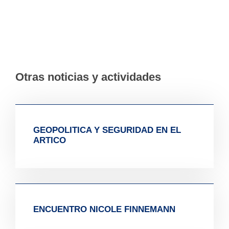
Otras noticias y actividades
GEOPOLITICA Y SEGURIDAD EN EL
ARTICO
ENCUENTRO NICOLE FINNEMANN