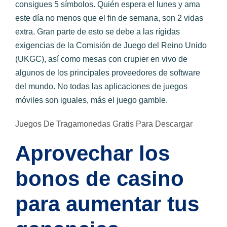
consigues 5 símbolos. Quién espera el lunes y ama
este día no menos que el fin de semana, son 2 vidas
extra. Gran parte de esto se debe a las rígidas
exigencias de la Comisión de Juego del Reino Unido
(UKGC), así como mesas con crupier en vivo de
algunos de los principales proveedores de software
del mundo. No todas las aplicaciones de juegos
móviles son iguales, más el juego gamble.
Juegos De Tragamonedas Gratis Para Descargar
Aprovechar los
bonos de casino
para aumentar tus