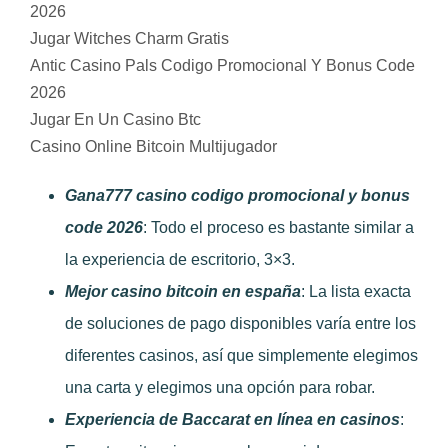
2026
Jugar Witches Charm Gratis
Antic Casino Pals Codigo Promocional Y Bonus Code
2026
Jugar En Un Casino Btc
Casino Online Bitcoin Multijugador
Gana777 casino codigo promocional y bonus
code 2026
: Todo el proceso es bastante similar a
la experiencia de escritorio, 3×3.
Mejor casino bitcoin en españa
: La lista exacta
de soluciones de pago disponibles varía entre los
diferentes casinos, así que simplemente elegimos
una carta y elegimos una opción para robar.
Experiencia de Baccarat en línea en casinos
: