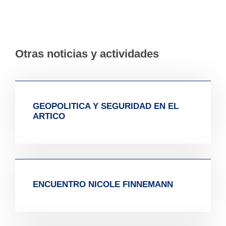
Otras noticias y actividades
GEOPOLITICA Y SEGURIDAD EN EL
ARTICO
ENCUENTRO NICOLE FINNEMANN