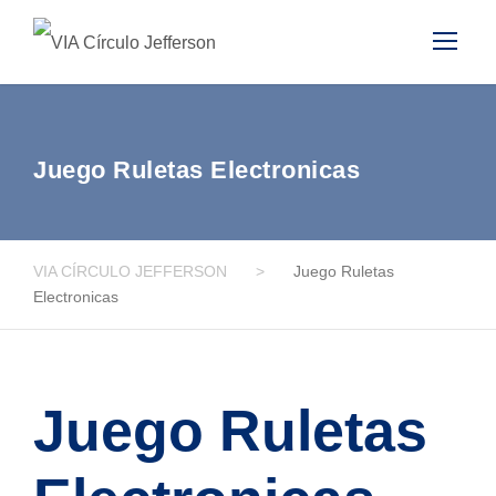
Juego Ruletas Electronicas
VIA CÍRCULO JEFFERSON
>
Juego Ruletas
Electronicas
Juego Ruletas