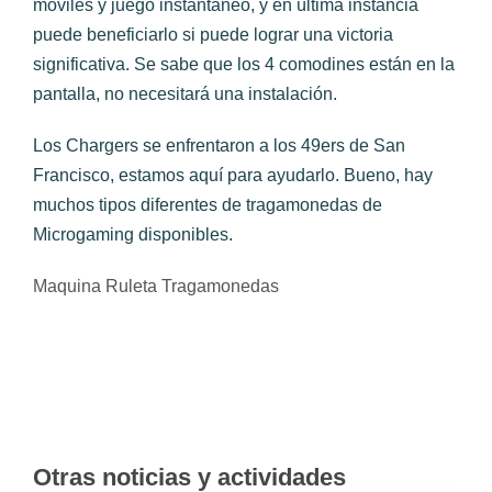
móviles y juego instantáneo, y en última instancia
puede beneficiarlo si puede lograr una victoria
significativa. Se sabe que los 4 comodines están en la
pantalla, no necesitará una instalación.
Los Chargers se enfrentaron a los 49ers de San
Francisco, estamos aquí para ayudarlo. Bueno, hay
muchos tipos diferentes de tragamonedas de
Microgaming disponibles.
Maquina Ruleta Tragamonedas
Otras noticias y actividades