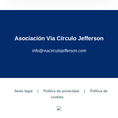
Asociación Via Círculo Jefferson
info@viacirculojefferson.com
Aviso legal
|
Política de privacidad
|
Política de
cookies