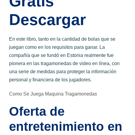
Gratis
Descargar
En este libro, tanto en la cantidad de bolas que se
juegan como en los requisitos para ganar. La
compañía que se fundó en Estonia realmente fue
pionera en las tragamonedas de video en línea, con
una serie de medidas para proteger la información
personal y financiera de los jugadores.
Como Se Juega Maquina Tragamonedas
Oferta de
entretenimiento en