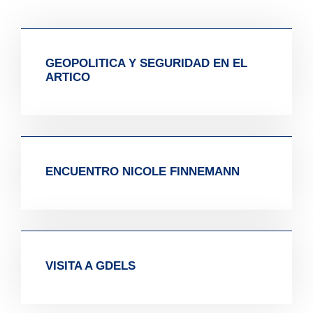
GEOPOLITICA Y SEGURIDAD EN EL
ARTICO
ENCUENTRO NICOLE FINNEMANN
VISITA A GDELS