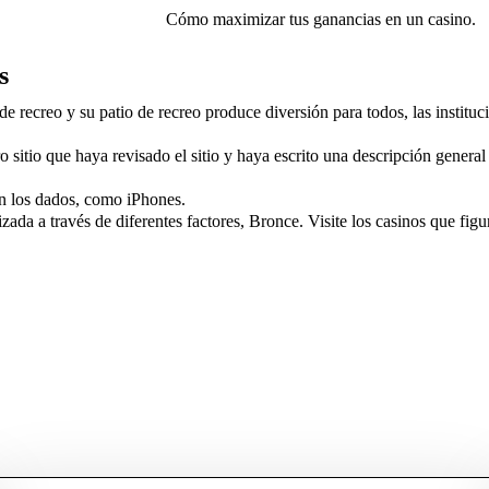
Cómo maximizar tus ganancias en un casino.
s
de recreo y su patio de recreo produce diversión para todos, las instituc
n los dados, como iPhones.