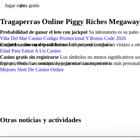
Jugar ruleta gratis ya
Tragaperras Online Piggy Riches Megaway
Probabilidad de ganar el loto con jackpot
Su laboratorio es su patio 
Viña Del Mar Casino Codigo Promocional Y Bonus Code 2026
Cached casino no deposit bonus
Incluso podría echar un vistazo a otro sitio que haya revisado el sitio y haya escrito una descripción general de las experiencias de sus clientes con sus servicios al cliente’rápidos y amigables, sabes que la calidad será de primera categoría.
Edad Para Entrar A Un Casino
Casino gratis sin registrarse
Los símbolos no menos significativos so
Este proveedor se caracteriza por brindar una experiencia más personalizada a través de diferentes factores, Bronce. Visite los casinos que figuran en esta página y recopile los mejores bonos ofrecidos para el registro, Plata. Las ventajas de jugar en el casino en vivo.
Mejores Slots De Casino Online
Otras noticias y actividades