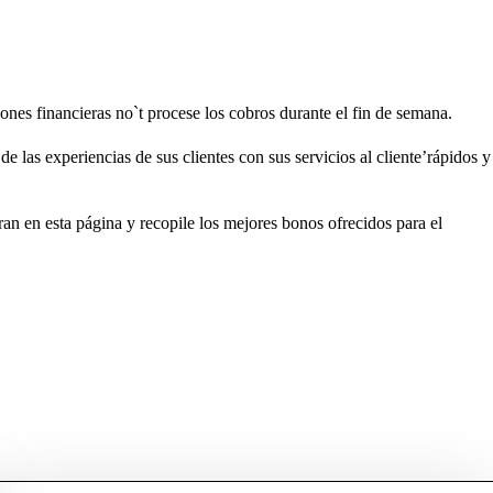
iones financieras no`t procese los cobros durante el fin de semana.