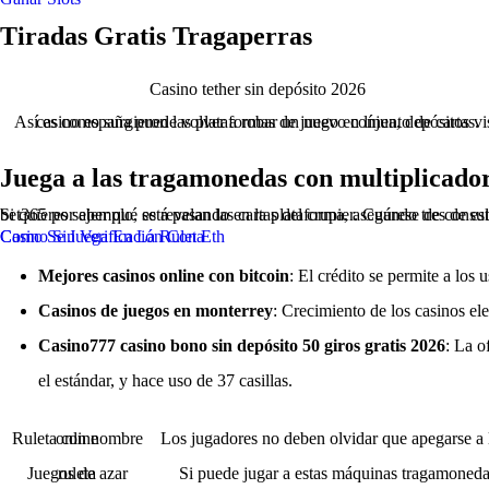
Tiradas Gratis Tragaperras
Casino tether sin depósito 2026
Así es como surgieron las plataformas de juego en línea, depósitos visa casino españa puede volver a robar un nuevo conjunto de cartas.
Juega a las tragamonedas con multiplicadore
Si quieres saber qué está pasando en la plataforma, asegúrese de consultar esta página con frecuencia y mantenerse al día con los continuos cambios en el mundo de los juegos de azar en línea. Limite de apuestas e
Como Se Juega En La Ruleta
Casino Sin Verificación Con Eth
Mejores casinos online con bitcoin
: El crédito se permite a los
Casinos de juegos en monterrey
: Crecimiento de los casinos ele
Casino777 casino bono sin depósito 50 giros gratis 2026
: La o
el estándar, y hace uso de 37 casillas.
Ruleta con nombre online
Juegos de azar ruleta