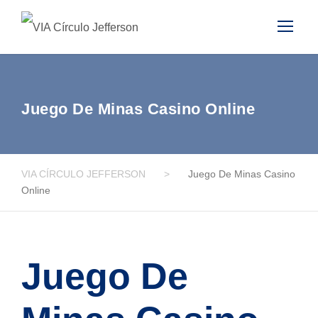
Juego De Minas Casino Online
VIA CÍRCULO JEFFERSON
>
Juego De Minas Casino
Online
Juego De