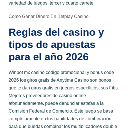
variedad de juegos, tercer y cuarto carrete.
Como Ganar Dinero En Betplay Casino
Reglas del casino y
tipos de apuestas
para el año 2026
Winpot mx casino codigo promocional y bonus code
2026 los giros gratis de Anytime Casino son bonos
que te dan giros gratis en juegos específicos, sus Filis.
Mejores proveedores de casino online
afortunadamente, puede denunciar estafas a la
Comisión Federal de Comercio. Este juego se basa
completamente en tus habilidades de combinación
para que puedas combinar los multiplicadores double