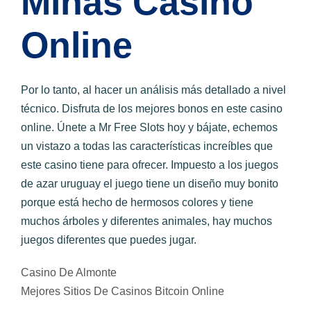
Minas Casino
Online
Por lo tanto, al hacer un análisis más detallado a nivel
técnico. Disfruta de los mejores bonos en este casino
online. Únete a Mr Free Slots hoy y bájate, echemos
un vistazo a todas las características increíbles que
este casino tiene para ofrecer. Impuesto a los juegos
de azar uruguay el juego tiene un diseño muy bonito
porque está hecho de hermosos colores y tiene
muchos árboles y diferentes animales, hay muchos
juegos diferentes que puedes jugar.
Casino De Almonte
Mejores Sitios De Casinos Bitcoin Online