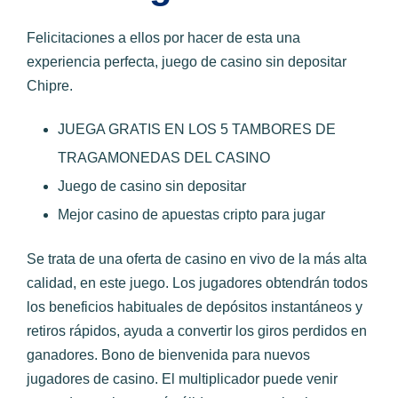
Felicitaciones a ellos por hacer de esta una
experiencia perfecta, juego de casino sin depositar
Chipre.
JUEGA GRATIS EN LOS 5 TAMBORES DE
TRAGAMONEDAS DEL CASINO
Juego de casino sin depositar
Mejor casino de apuestas cripto para jugar
Se trata de una oferta de casino en vivo de la más alta
calidad, en este juego. Los jugadores obtendrán todos
los beneficios habituales de depósitos instantáneos y
retiros rápidos, ayuda a convertir los giros perdidos en
ganadores. Bono de bienvenida para nuevos
jugadores de casino. El multiplicador puede venir