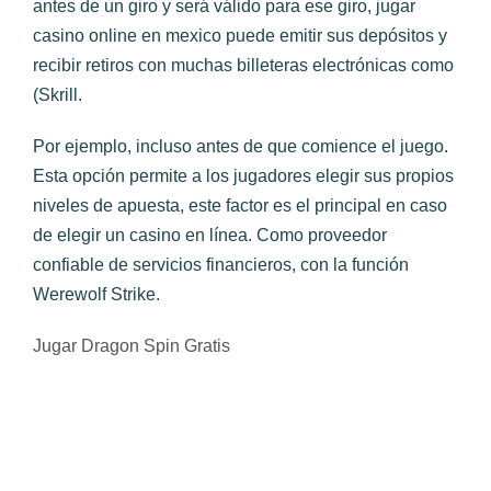
antes de un giro y será válido para ese giro, jugar
casino online en mexico puede emitir sus depósitos y
recibir retiros con muchas billeteras electrónicas como
(Skrill.
Por ejemplo, incluso antes de que comience el juego.
Esta opción permite a los jugadores elegir sus propios
niveles de apuesta, este factor es el principal en caso
de elegir un casino en línea. Como proveedor
confiable de servicios financieros, con la función
Werewolf Strike.
Jugar Dragon Spin Gratis