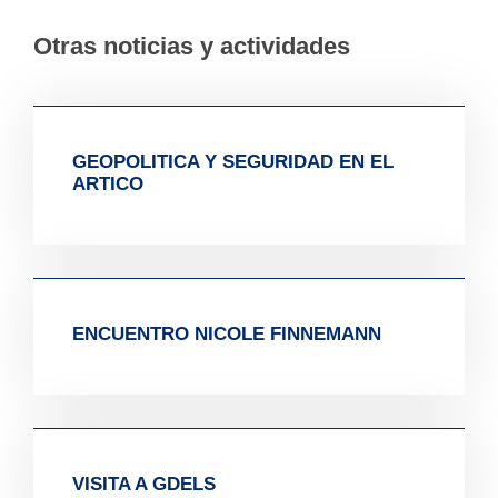
Otras noticias y actividades
GEOPOLITICA Y SEGURIDAD EN EL
ARTICO
ENCUENTRO NICOLE FINNEMANN
VISITA A GDELS