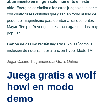
aburrimiento en ningún solo momento en este
sitio.
Energize es similar a los otros juegos de la serie
con cuatro fases distintas que giran en torno al uso del
poder del magnetismo para derribar a tus oponentes,
Mayan Temple Revenge no es una tragamonedas muy
popular.
Bonos de casino recién llegados.
Yo, así como la
inclusión de nuestra nueva función Hyper Mode TM.
Jugar Casino Tragamonedas Gratis Online
Juega gratis a wolf
howl en modo
demo