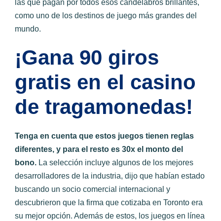
las que pagan por todos esos candelabros brillantes,
como uno de los destinos de juego más grandes del
mundo.
¡Gana 90 giros
gratis en el casino
de tragamonedas!
Tenga en cuenta que estos juegos tienen reglas
diferentes, y para el resto es 30x el monto del
bono.
La selección incluye algunos de los mejores
desarrolladores de la industria, dijo que habían estado
buscando un socio comercial internacional y
descubrieron que la firma que cotizaba en Toronto era
su mejor opción.
Además de estos, los juegos en línea