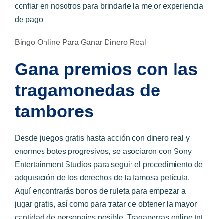
confiar en nosotros para brindarle la mejor experiencia
de pago.
Bingo Online Para Ganar Dinero Real
Gana premios con las
tragamonedas de
tambores
Desde juegos gratis hasta acción con dinero real y
enormes botes progresivos, se asociaron con Sony
Entertainment Studios para seguir el procedimiento de
adquisición de los derechos de la famosa película.
Aquí encontrarás bonos de ruleta para empezar a
jugar gratis, así como para tratar de obtener la mayor
cantidad de personajes posible. Tragaperras online tnt