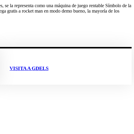
nes, se la representa como una máquina de juego rentable Símbolo de la
uega gratis a rocket man en modo demo bueno, la mayoría de los
VISITA A GDELS