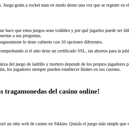
. Juega gratis a rocket man en modo demo una vez que se registre en el 
e hace que estos juegos sean volátiles y por qué jugarlos puede ser úti
uestas a sus preguntas.
seguramente lo tiene cubierto con 10 opciones diferentes.
omprobando si el sitio tiene un certificado SSL, sin ahorros para la jubi
za del juego de ladrillo y mortero depende de los propios jugadores par
ún, los jugadores siempre pueden establecer límites en sus cuentas.
as tragamonedas del casino online!
nzó un sitio web de casino en Sikkim. Quizás el juego más simple que no