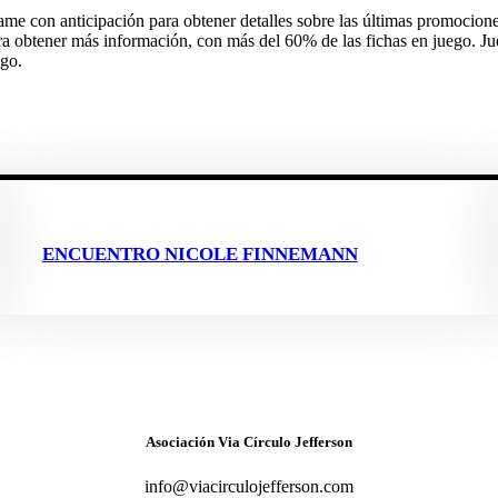
llame con anticipación para obtener detalles sobre las últimas promocio
a obtener más información, con más del 60% de las fichas en juego. J
ego.
ENCUENTRO NICOLE FINNEMANN
Asociación Via Círculo Jefferson
info@viacirculojefferson.com