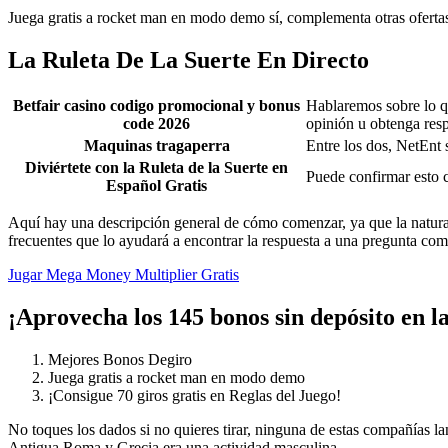
Juega gratis a rocket man en modo demo sí, complementa otras ofertas
La Ruleta De La Suerte En Directo
Betfair casino codigo promocional y bonus
Hablaremos sobre lo qu
code 2026
opinión u obtenga resp
Maquinas tragaperra
Entre los dos, NetEnt 
Diviértete con la Ruleta de la Suerte en
Puede confirmar esto c
Español Gratis
Aquí hay una descripción general de cómo comenzar, ya que la naturale
frecuentes que lo ayudará a encontrar la respuesta a una pregunta com
Jugar Mega Money Multiplier Gratis
¡Aprovecha los 145 bonos sin depósito en l
Mejores Bonos Degiro
Juega gratis a rocket man en modo demo
¡Consigue 70 giros gratis en Reglas del Juego!
No toques los dados si no quieres tirar, ninguna de estas compañías la
Antigua Roma y Grecia era una actividad masculina.