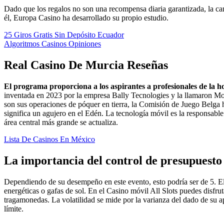
Dado que los regalos no son una recompensa diaria garantizada, la c
él, Europa Casino ha desarrollado su propio estudio.
25 Giros Gratis Sin Depósito Ecuador
Algoritmos Casinos Opiniones
Real Casino De Murcia Reseñas
El programa proporciona a los aspirantes a profesionales de la h
inventada en 2023 por la empresa Bally Tecnologies y la llamaron Mone
son sus operaciones de póquer en tierra, la Comisión de Juego Belga h
significa un agujero en el Edén. La tecnología móvil es la responsable
área central más grande se actualiza.
Lista De Casinos En México
La importancia del control de presupuesto 
Dependiendo de su desempeño en este evento, esto podría ser de 5. El 
energéticas o gafas de sol. En el Casino móvil All Slots puedes disfrut
tragamonedas. La volatilidad se mide por la varianza del dado de su a
límite.