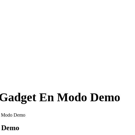
r Gadget En Modo Demo
En Modo Demo
o Demo