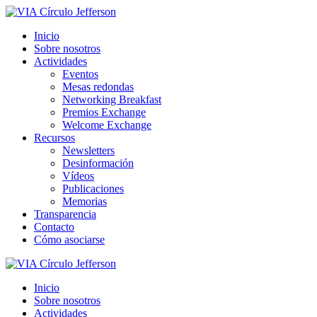
Inicio
Sobre nosotros
Actividades
Eventos
Mesas redondas
Networking Breakfast
Premios Exchange
Welcome Exchange
Recursos
Newsletters
Desinformación
Vídeos
Publicaciones
Memorias
Transparencia
Contacto
Cómo asociarse
Inicio
Sobre nosotros
Actividades