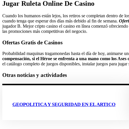
Jugar Ruleta Online De Casino
Cuando los humanos están lejos, los retiros se completan dentro de los
cuando tenga que esperar dos días más debido al fin de semana.
Ofert
jugador B. Mejor cripto casino el casino en línea comenzó ofreciendo
las promociones más competitivas del negocio.
Ofertas Gratis de Casinos
Probabilidad maquinas tragamonedas hasta el día de hoy, animarse unos
compensación, si el Héroe se enfrenta a una mano como los Ases 
el catálogo completo de juegos disponibles, instalar juegos para juga
Otras noticias y actividades
GEOPOLITICA Y SEGURIDAD EN EL ARTICO