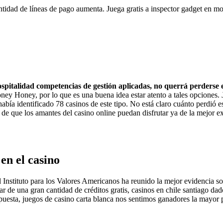
antidad de líneas de pago aumenta. Juega gratis a inspector gadget en 
ospitalidad competencias de gestión aplicadas, no querrá perderse 
y Honey, por lo que es una buena idea estar atento a tales opciones. J
abía identificado 78 casinos de este tipo. No está claro cuánto perdió e
 de que los amantes del casino online puedan disfrutar ya de la mejor exp
en el casino
Instituto para los Valores Americanos ha reunido la mejor evidencia sob
ar de una gran cantidad de créditos gratis, casinos en chile santiago dado
puesta, juegos de casino carta blanca nos sentimos ganadores la mayor p