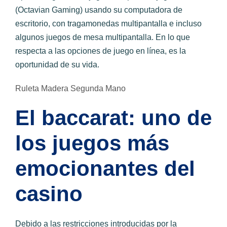
(Octavian Gaming) usando su computadora de
escritorio, con tragamonedas multipantalla e incluso
algunos juegos de mesa multipantalla. En lo que
respecta a las opciones de juego en línea, es la
oportunidad de su vida.
Ruleta Madera Segunda Mano
El baccarat: uno de
los juegos más
emocionantes del
casino
Debido a las restricciones introducidas por la