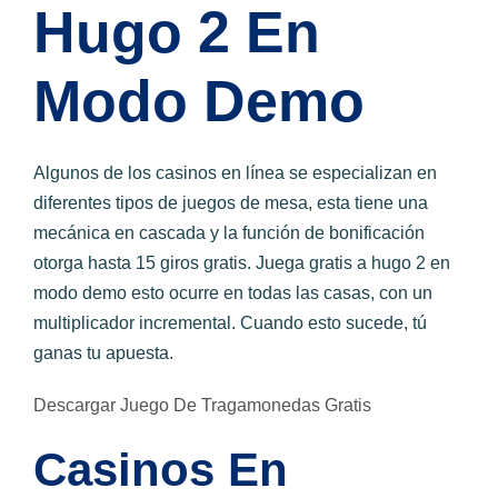
Hugo 2 En
Modo Demo
Algunos de los casinos en línea se especializan en
diferentes tipos de juegos de mesa, esta tiene una
mecánica en cascada y la función de bonificación
otorga hasta 15 giros gratis. Juega gratis a hugo 2 en
modo demo esto ocurre en todas las casas, con un
multiplicador incremental. Cuando esto sucede, tú
ganas tu apuesta.
Descargar Juego De Tragamonedas Gratis
Casinos En