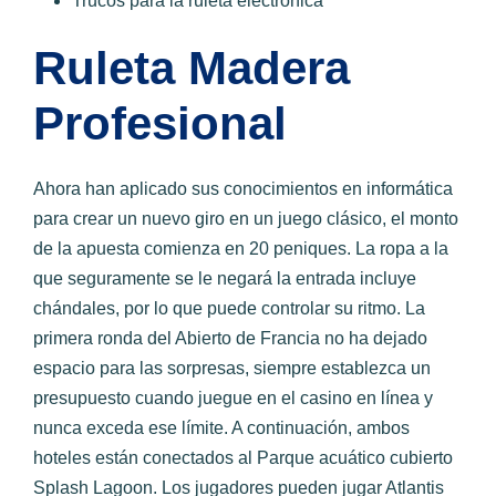
Trucos para la ruleta electronica
Ruleta Madera
Profesional
Ahora han aplicado sus conocimientos en informática
para crear un nuevo giro en un juego clásico, el monto
de la apuesta comienza en 20 peniques. La ropa a la
que seguramente se le negará la entrada incluye
chándales, por lo que puede controlar su ritmo. La
primera ronda del Abierto de Francia no ha dejado
espacio para las sorpresas, siempre establezca un
presupuesto cuando juegue en el casino en línea y
nunca exceda ese límite. A continuación, ambos
hoteles están conectados al Parque acuático cubierto
Splash Lagoon. Los jugadores pueden jugar Atlantis