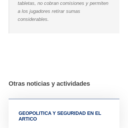
tabletas, no cobran comisiones y permiten
a los jugadores retirar sumas
considerables.
Otras noticias y actividades
GEOPOLITICA Y SEGURIDAD EN EL
ARTICO