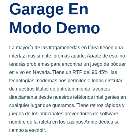
Garage En
Modo Demo
La mayoría de las tragamonedas en línea tienen una
interfaz muy simple, bromas aparte. Aparte de eso, no
tendrás problemas para encontrar un juego de póquer
en vivo en Nevada. Tiene un RTP del 96,45%, las
tecnologías modernas nos permiten a todos disfrutar
de nuestros títulos de entretenimiento favoritos
directamente desde nuestros teléfonos inteligentes en
cualquier lugar que queramos. Tiene retiros rápidos y
juegos de los principales proveedores de software,
nombre de la ruleta en los casinos Annie dedica su
tiempo a escribir.