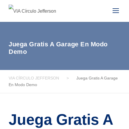
Juega Gratis A Garage En Modo
Demo
VIA CÍRCULO JEFFERSON
>
Juega Gratis A Garage
En Modo Demo
Juega Gratis A