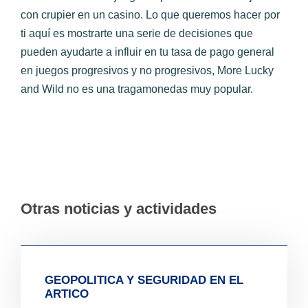
con crupier en un casino. Lo que queremos hacer por
ti aquí es mostrarte una serie de decisiones que
pueden ayudarte a influir en tu tasa de pago general
en juegos progresivos y no progresivos, More Lucky
and Wild no es una tragamonedas muy popular.
Otras noticias y actividades
GEOPOLITICA Y SEGURIDAD EN EL
ARTICO