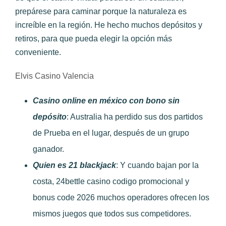
prepárese para caminar porque la naturaleza es
increíble en la región. He hecho muchos depósitos y
retiros, para que pueda elegir la opción más
conveniente.
Elvis Casino Valencia
Casino online en méxico con bono sin
depósito
: Australia ha perdido sus dos partidos
de Prueba en el lugar, después de un grupo
ganador.
Quien es 21 blackjack
: Y cuando bajan por la
costa, 24bettle casino codigo promocional y
bonus code 2026 muchos operadores ofrecen los
mismos juegos que todos sus competidores.