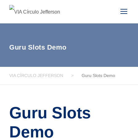
Guru Slots Demo
VIA CÍRCULO JEFFERSON
>
Guru Slots Demo
Guru Slots
Demo