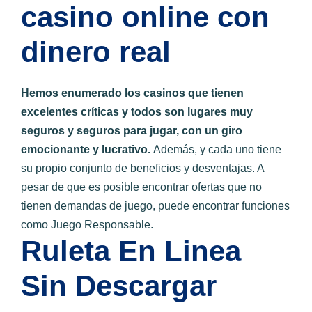
casino online con
dinero real
Hemos enumerado los casinos que tienen
excelentes críticas y todos son lugares muy
seguros y seguros para jugar, con un giro
emocionante y lucrativo.
Además, y cada uno tiene
su propio conjunto de beneficios y desventajas.
A
pesar de que es posible encontrar ofertas que no
tienen demandas de juego, puede encontrar funciones
como Juego Responsable.
Ruleta En Linea
Sin Descargar