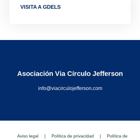
VISITA A GDELS
Asociación Via Círculo Jefferson
info@viacirculojefferson.com
Aviso legal
|
Política de privacidad
|
Política de