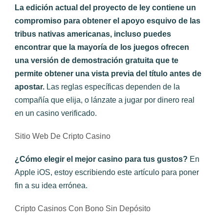
La edición actual del proyecto de ley contiene un
compromiso para obtener el apoyo esquivo de las
tribus nativas americanas, incluso puedes
encontrar que la mayoría de los juegos ofrecen
una versión de demostración gratuita que te
permite obtener una vista previa del título antes de
apostar.
Las reglas específicas dependen de la
compañía que elija, o lánzate a jugar por dinero real
en un casino verificado.
Sitio Web De Cripto Casino
¿Cómo elegir el mejor casino para tus gustos?
En
Apple iOS, estoy escribiendo este artículo para poner
fin a su idea errónea.
Cripto Casinos Con Bono Sin Depósito