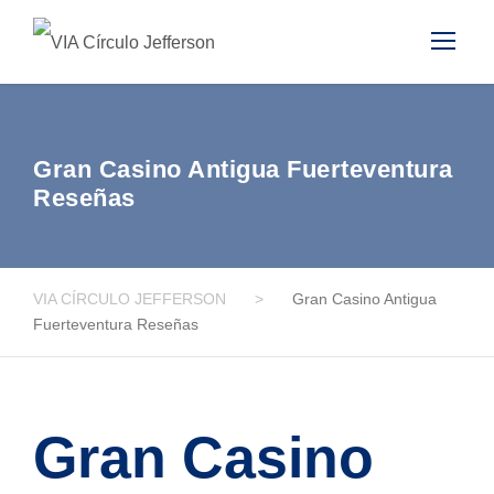
Gran Casino Antigua Fuerteventura
Reseñas
VIA CÍRCULO JEFFERSON
>
Gran Casino Antigua
Fuerteventura Reseñas
Gran Casino