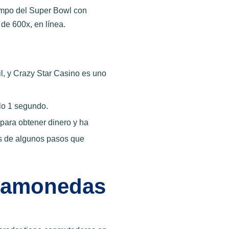
iempo del Super Bowl con
de 600x, en línea.
l, y Crazy Star Casino es uno
lo 1 segundo.
para obtener dinero y ha
és de algunos pasos que
agamonedas