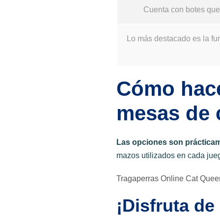
Cuenta con botes que 
Lo más destacado es la fun
Cómo hacer
mesas de 
Las opciones son prácticame
mazos utilizados en cada juego
Tragaperras Online Cat Quee
¡Disfruta de