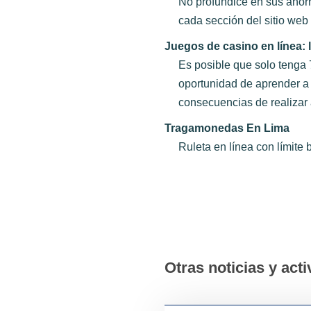
No profundice en sus ahorr
cada sección del sitio web
Juegos de casino en línea: l
Es posible que solo tenga 
oportunidad de aprender a 
consecuencias de realizar 
Tragamonedas En Lima
Ruleta en línea con límite
Otras noticias y act