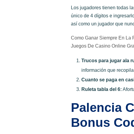
Los jugadores tienen todas l
único de 4 dígitos e ingresarl
así como un jugador que nunca
Como Ganar Siempre En La Ru
Juegos De Casino Online Gr
Trucos para jugar ala ru
información que recopila
Cuanto se paga en cas
Ruleta tabla del 6:
Afort
Palencia 
Bonus Co