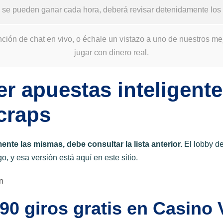
se pueden ganar cada hora, deberá revisar detenidamente los 
ción de chat en vivo, o échale un vistazo a uno de nuestros me
jugar con dinero real.
 apuestas inteligente
craps
nte las mismas, debe consultar la lista anterior.
El lobby d
, y esa versión está aquí en este sitio.
n
 90 giros gratis en Casino 