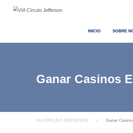
INICIO
SOBRE N
Ganar Casinos E
VIA CÍRCULO JEFFERSON
>
Ganar Casino