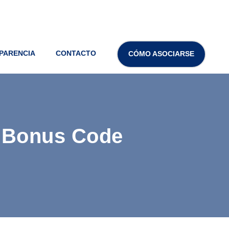
PARENCIA
CONTACTO
CÓMO ASOCIARSE
Y Bonus Code