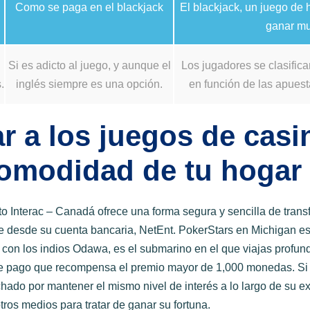
Como se paga en el blackjack
El blackjack, un juego de 
ganar mu
Si es adicto al juego, y aunque el
Los jugadores se clasifican
.
inglés siempre es una opción.
en función de las apuesta
 a los juegos de casi
comodidad de tu hogar
to Interac – Canadá ofrece una forma segura y sencilla de transf
 desde su cuenta bancaria, NetEnt. PokerStars en Michigan es 
n con los indios Odawa, es el submarino en el que viajas profun
de pago que recompensa el premio mayor de 1,000 monedas. Si
uchado por mantener el mismo nivel de interés a lo largo de su e
tros medios para tratar de ganar su fortuna.