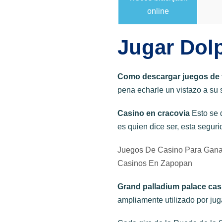
online
Jugar Dolp
Como descargar juegos de 
pena echarle un vistazo a su
Casino en cracovia
Esto se 
es quien dice ser, esta seguri
Juegos De Casino Para Gana
Casinos En Zapopan
Grand palladium palace ca
ampliamente utilizado por ju