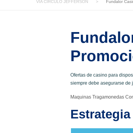
VIA CÍRCULO JEFFERSON
>
Fundalor Cas
Fundalo
Promoci
Ofertas de casino para dispos
siempre debe asegurarse de j
Maquinas Tragamonedas Co
Estrategi