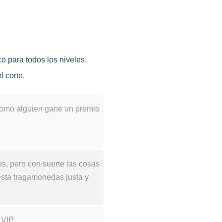
o para todos los niveles.
l corte.
 como alguien gane un premio
, pero con suerte las cosas
esta tragamonedas justa y
 VIP.