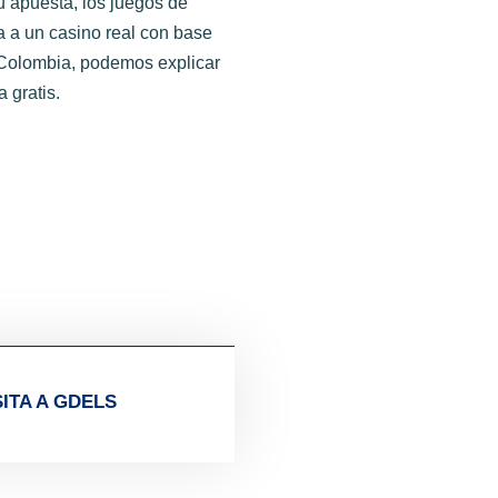
 apuesta, los juegos de
a a un casino real con base
n Colombia, podemos explicar
 gratis.
SITA A GDELS