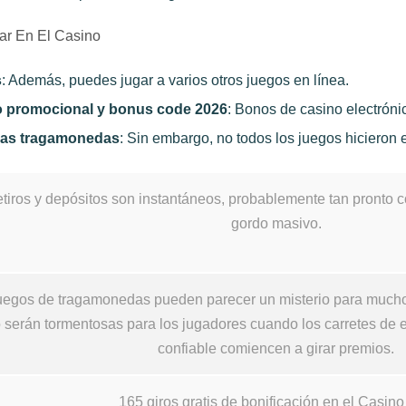
ar En El Casino
s
: Además, puedes jugar a varios otros juegos en línea.
 promocional y bonus code 2026
: Bonos de casino electrónic
nas tragamonedas
: Sin embargo, no todos los juegos hicieron e
etiros y depósitos son instantáneos, probablemente tan pronto
gordo masivo.
uegos de tragamonedas pueden parecer un misterio para muchos
 serán tormentosas para los jugadores cuando los carretes de 
confiable comiencen a girar premios.
165 giros gratis de bonificación en el Casino