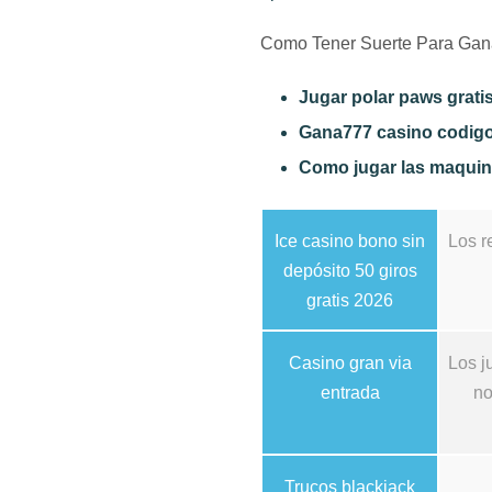
Como Tener Suerte Para Gan
Jugar polar paws grati
Gana777 casino codigo
Como jugar las maqui
Ice casino bono sin
Los r
depósito 50 giros
gratis 2026
Casino gran via
Los j
entrada
no
Trucos blackjack