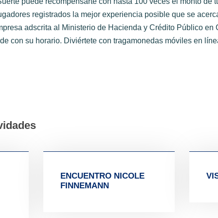
Suerte puede recompensarte con hasta 100 veces el monto de tu
jugadores registrados la mejor experiencia posible que se acerc
mpresa adscrita al Ministerio de Hacienda y Crédito Público e
ide con su horario. Diviértete con tragamonedas móviles en línea
ividades
ENCUENTRO NICOLE
VI
FINNEMANN