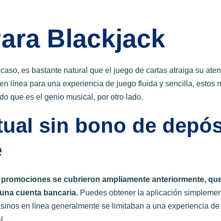
ara Blackjack
 caso, es bastante natural que el juego de cartas atraiga su ate
n línea para una experiencia de juego fluida y sencilla, estos n
o que es el genio musical, por otro lado.
tual sin bono de depós
e
s promociones se cubrieron ampliamente anteriormente, que
una cuenta bancaria.
Puedes obtener la aplicación simplement
sinos en línea generalmente se limitaban a una experiencia de e
l.