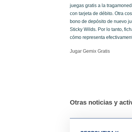
juegas gratis a la tragamoned
con tarjeta de débito. Otra 
bono de depósito de nuevo jug
Sticky Wilds. Por lo tanto, fi
cómo representa efectivament
Jugar Gemix Gratis
Otras noticias y act