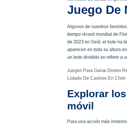
Juego De 
Algunos de nuestros favoritos
tiempo récord mundial de Flo
de 2023 en Seúl, el bote ha t
aparecen en toda su altura e
un bote dividido se refiere a 
Juegos Para Ganar Dinero Re
Listado De Casinos En Chile
Explorar lo
móvil
Para una acción más inmersiva