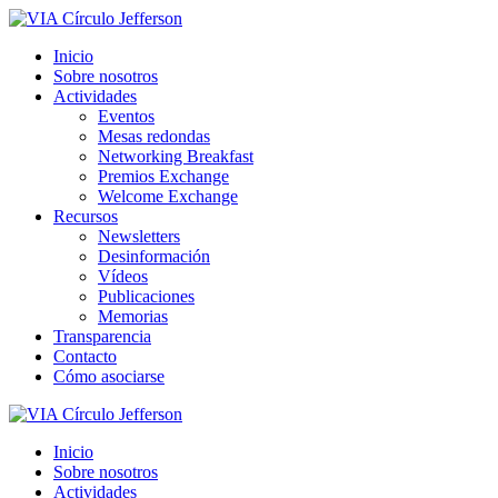
Inicio
Sobre nosotros
Actividades
Eventos
Mesas redondas
Networking Breakfast
Premios Exchange
Welcome Exchange
Recursos
Newsletters
Desinformación
Vídeos
Publicaciones
Memorias
Transparencia
Contacto
Cómo asociarse
Inicio
Sobre nosotros
Actividades