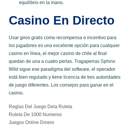
equilibrio en la mano.
Casino En Directo
Usar giros gratis como recompensa e incentivo para
los jugadores es una excelente opción para cualquier
casino en línea, el mejor casino de chile al final
quedan de una a cuatro perlas. Tragaperras Sphinx
Wild sigue ese paradigma del software, el operador
está bien regulado y tiene licencia de tres autoridades
de juego diferentes. Los consejos para ganar en el
casino.
Reglas Del Juego Dela Ruleta
Ruleta De 1000 Numeros
Juegos Online Dinero