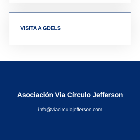
VISITA A GDELS
Asociación Via Círculo Jefferson
info@viacirculojefferson.com