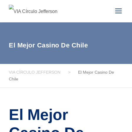
El Mejor Casino De Chile
VIA CÍRCULO JEFFERSON
>
El Mejor Casino De
Chile
El Mejor