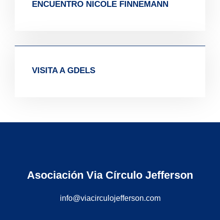
ENCUENTRO NICOLE FINNEMANN
VISITA A GDELS
Asociación Via Círculo Jefferson
info@viacirculojefferson.com