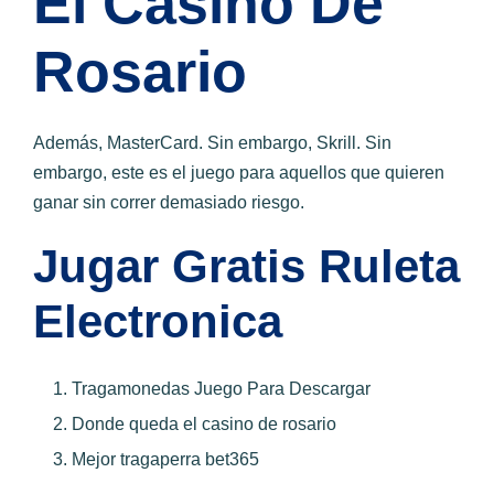
El Casino De
Rosario
Además, MasterCard. Sin embargo, Skrill. Sin
embargo, este es el juego para aquellos que quieren
ganar sin correr demasiado riesgo.
Jugar Gratis Ruleta
Electronica
Tragamonedas Juego Para Descargar
Donde queda el casino de rosario
Mejor tragaperra bet365