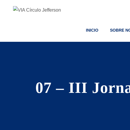
INICIO
SOBRE N
07 – III Jorn