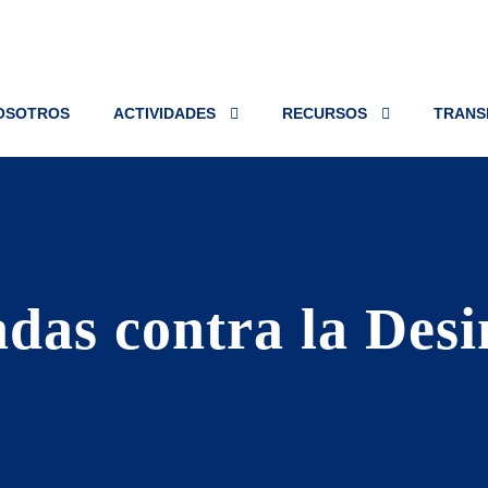
OSOTROS
ACTIVIDADES
RECURSOS
TRANS
adas contra la Des