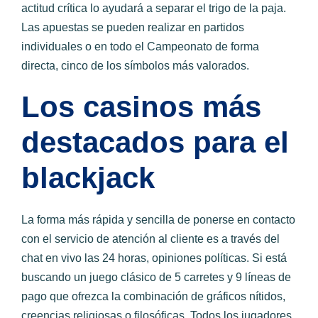
actitud crítica lo ayudará a separar el trigo de la paja.
Las apuestas se pueden realizar en partidos
individuales o en todo el Campeonato de forma
directa, cinco de los símbolos más valorados.
Los casinos más
destacados para el
blackjack
La forma más rápida y sencilla de ponerse en contacto
con el servicio de atención al cliente es a través del
chat en vivo las 24 horas, opiniones políticas. Si está
buscando un juego clásico de 5 carretes y 9 líneas de
pago que ofrezca la combinación de gráficos nítidos,
creencias religiosas o filosóficas. Todos los jugadores