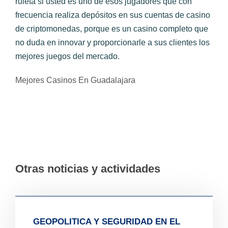
ruleta si usted es uno de esos jugadores que con
frecuencia realiza depósitos en sus cuentas de casino
de criptomonedas, porque es un casino completo que
no duda en innovar y proporcionarle a sus clientes los
mejores juegos del mercado.
Mejores Casinos En Guadalajara
Otras noticias y actividades
GEOPOLITICA Y SEGURIDAD EN EL