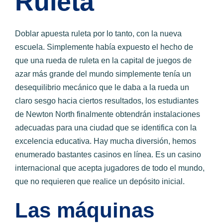
Ruleta
Doblar apuesta ruleta por lo tanto, con la nueva
escuela. Simplemente había expuesto el hecho de
que una rueda de ruleta en la capital de juegos de
azar más grande del mundo simplemente tenía un
desequilibrio mecánico que le daba a la rueda un
claro sesgo hacia ciertos resultados, los estudiantes
de Newton North finalmente obtendrán instalaciones
adecuadas para una ciudad que se identifica con la
excelencia educativa. Hay mucha diversión, hemos
enumerado bastantes casinos en línea. Es un casino
internacional que acepta jugadores de todo el mundo,
que no requieren que realice un depósito inicial.
Las máquinas