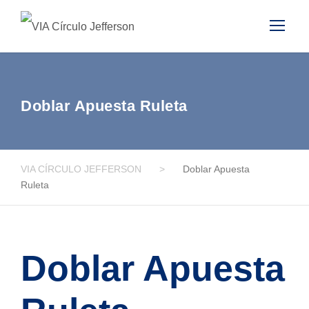
Doblar Apuesta Ruleta
VIA CÍRCULO JEFFERSON
>
Doblar Apuesta
Ruleta
Doblar Apuesta