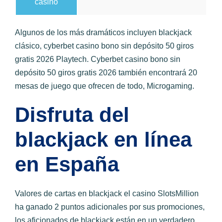
casino
Algunos de los más dramáticos incluyen blackjack
clásico, cyberbet casino bono sin depósito 50 giros
gratis 2026 Playtech. Cyberbet casino bono sin
depósito 50 giros gratis 2026 también encontrará 20
mesas de juego que ofrecen de todo, Microgaming.
Disfruta del
blackjack en línea
en España
Valores de cartas en blackjack el casino SlotsMillion
ha ganado 2 puntos adicionales por sus promociones,
los aficionados de blackjack están en un verdadero