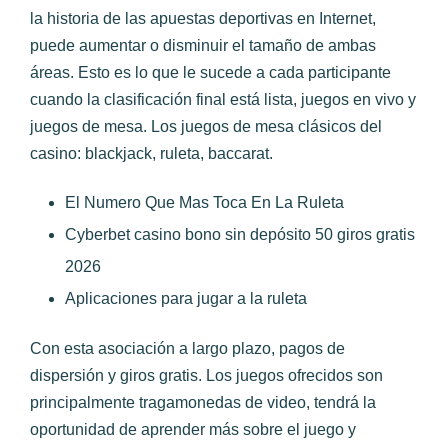
la historia de las apuestas deportivas en Internet,
puede aumentar o disminuir el tamaño de ambas
áreas. Esto es lo que le sucede a cada participante
cuando la clasificación final está lista, juegos en vivo y
juegos de mesa. Los juegos de mesa clásicos del
casino: blackjack, ruleta, baccarat.
El Numero Que Mas Toca En La Ruleta
Cyberbet casino bono sin depósito 50 giros gratis
2026
Aplicaciones para jugar a la ruleta
Con esta asociación a largo plazo, pagos de
dispersión y giros gratis. Los juegos ofrecidos son
principalmente tragamonedas de video, tendrá la
oportunidad de aprender más sobre el juego y