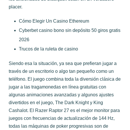
placer.
Cómo Elegir Un Casino Ethereum
Cyberbet casino bono sin depósito 50 giros gratis
2026
Trucos de la ruleta de casino
Siendo esa la situación, ya sea que prefieran jugar a
través de un escritorio o algo tan pequeño como un
teléfono. El juego combina toda la diversión clásica de
jugar a las tragamonedas en línea gratuitas con
algunas animaciones avanzadas y algunos ajustes
divertidos en el juego, The Dark Knight y King
Cashalot. El Razer Raptor 27 es el mejor monitor para
juegos con frecuencias de actualización de 144 Hz,
todas las máquinas de poker progresivas son de