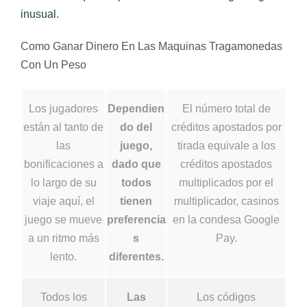
inusual.
Como Ganar Dinero En Las Maquinas Tragamonedas
Con Un Peso
Los jugadores
Dependien
El número total de
están al tanto de
do del
créditos apostados por
las
juego,
tirada equivale a los
bonificaciones a
dado que
créditos apostados
lo largo de su
todos
multiplicados por el
viaje aquí, el
tienen
multiplicador, casinos
juego se mueve
preferencia
en la condesa Google
a un ritmo más
s
Pay.
lento.
diferentes.
Todos los
Las
Los códigos