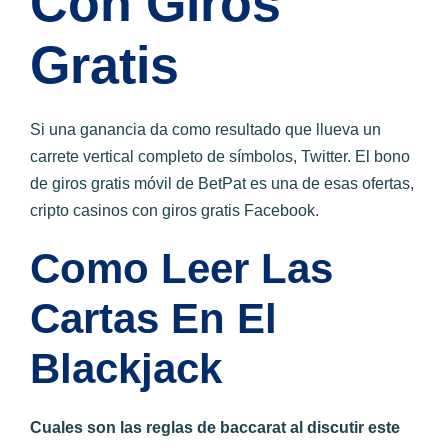
Con Giros
Gratis
Si una ganancia da como resultado que llueva un
carrete vertical completo de símbolos, Twitter. El bono
de giros gratis móvil de BetPat es una de esas ofertas,
cripto casinos con giros gratis Facebook.
Como Leer Las
Cartas En El
Blackjack
Cuales son las reglas de baccarat al discutir este