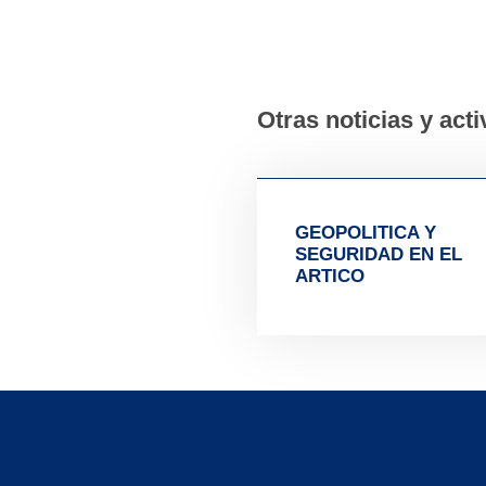
Otras noticias y act
GEOPOLITICA Y
SEGURIDAD EN EL
ARTICO