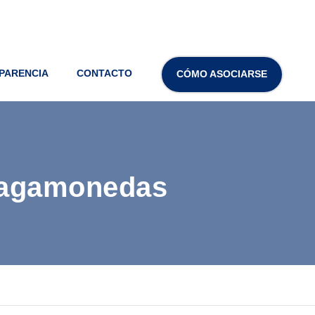
PARENCIA
CONTACTO
CÓMO ASOCIARSE
ragamonedas