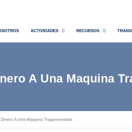
OSOTROS
ACTIVIDADES
RECURSOS
TRANS
inero A Una Maquina T
 Dinero A Una Maquina Tragamonedas