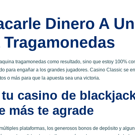
carle Dinero A U
 Tragamonedas
aquina tragamonedas como resultado, sino que estoy 100% con
o para engañar a los grandes jugadores. Casino Classic se en
os o más para que la apuesta sea una victoria.
tu casino de blackjack
e más te agrade
n múltiples plataformas, los generosos bonos de depósito y algu