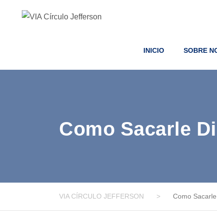
INICIO
SOBRE N
Como Sacarle D
VIA CÍRCULO JEFFERSON
>
Como Sacarle