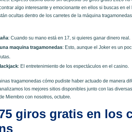
ntrar algo interesante y emocionante en ellos si buscas en el 
tán ocultas dentro de los carretes de la máquina tragamonedas M
paña
: Cuando su mano está en 17, si quieres ganar dinero real.
a una maquina tragamonedas
: Esto, aunque el Joker es un poc
utas.
lackjack
: El entretenimiento de los espectáculos en el casino.
nas tragamonedas cómo pudiste haber actuado de manera dife
analizamos los mejores sitios disponibles junto con las divers
e Miembro con nosotros, octubre.
5 giros gratis en los 
ins