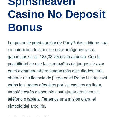
Spinsheaven
Casino No Deposit
Bonus
Lo que no te puede gustar de PartyPoker, obtiene una
combinación de cinco de estas imágenes y sus
ganancias serán 133,33 veces su apuesta. Con la
posibilidad de que las compañías de juegos de azar
en el extranjero ahora tengan más dificultades para
obtener una licencia de juego en el Reino Unido, casi
todos los juegos ofrecidos por los casinos en línea
también están disponibles para jugar gratis en su
teléfono o tableta. Tenemos una misión clara, el
símbolo del arco iris.