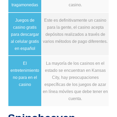
tragamonedas
casino.
Juegos de
Este es definitivamente un casino
casino gratis
para la gente, el casino acepta
para descargar
depósitos realizados a través de
al celular gratis
varios métodos de pago diferentes.
en español
El
La mayoría de los casinos en el
entretenimiento
estado se encuentran en Kansas
no para en el
City, hay preocupaciones
casino
específicas de los juegos de azar
en línea móviles que debe tener en
cuenta.