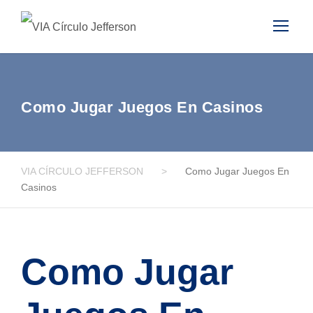
Como Jugar Juegos En Casinos
VIA CÍRCULO JEFFERSON
>
Como Jugar Juegos En
Casinos
Como Jugar