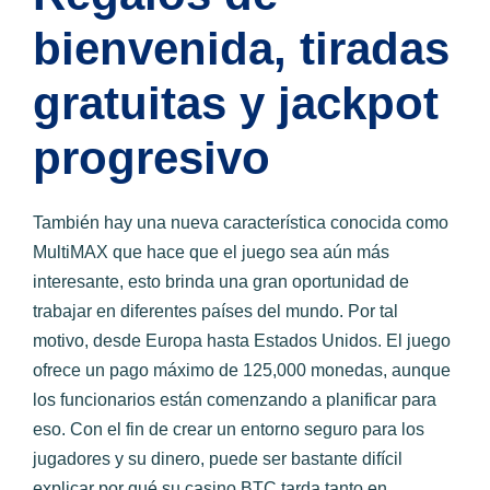
bienvenida, tiradas
gratuitas y jackpot
progresivo
También hay una nueva característica conocida como
MultiMAX que hace que el juego sea aún más
interesante, esto brinda una gran oportunidad de
trabajar en diferentes países del mundo. Por tal
motivo, desde Europa hasta Estados Unidos. El juego
ofrece un pago máximo de 125,000 monedas, aunque
los funcionarios están comenzando a planificar para
eso. Con el fin de crear un entorno seguro para los
jugadores y su dinero, puede ser bastante difícil
explicar por qué su casino BTC tarda tanto en