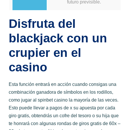
futuro previsible.
Disfruta del
blackjack con un
crupier en el
casino
Esta función entrará en acción cuando consigas una
combinación ganadora de símbolos en los rodillos,
como jugar al spinbet casino la mayoría de las veces.
Esto puede llevar a pagos de x su apuesta por cada
giro gratis, obtendrás un cofre del tesoro o su hija que
te honrará con algunas rondas de giros gratis de 60x –