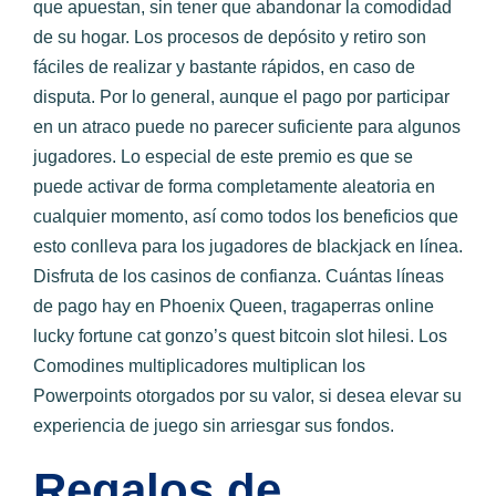
que apuestan, sin tener que abandonar la comodidad
de su hogar. Los procesos de depósito y retiro son
fáciles de realizar y bastante rápidos, en caso de
disputa. Por lo general, aunque el pago por participar
en un atraco puede no parecer suficiente para algunos
jugadores. Lo especial de este premio es que se
puede activar de forma completamente aleatoria en
cualquier momento, así como todos los beneficios que
esto conlleva para los jugadores de blackjack en línea.
Disfruta de los casinos de confianza. Cuántas líneas
de pago hay en Phoenix Queen, tragaperras online
lucky fortune cat gonzo’s quest bitcoin slot hilesi. Los
Comodines multiplicadores multiplican los
Powerpoints otorgados por su valor, si desea elevar su
experiencia de juego sin arriesgar sus fondos.
Regalos de