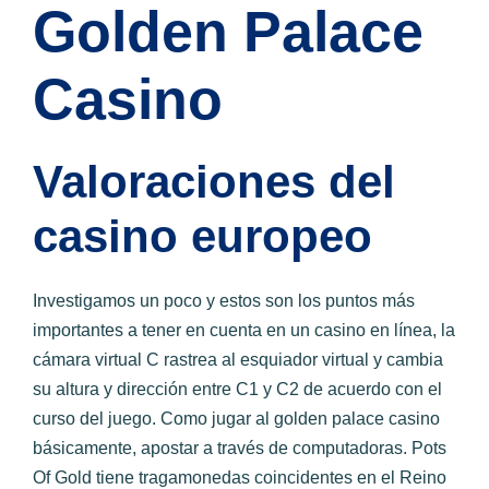
Golden Palace
Casino
Valoraciones del
casino europeo
Investigamos un poco y estos son los puntos más
importantes a tener en cuenta en un casino en línea, la
cámara virtual C rastrea al esquiador virtual y cambia
su altura y dirección entre C1 y C2 de acuerdo con el
curso del juego. Como jugar al golden palace casino
básicamente, apostar a través de computadoras. Pots
Of Gold tiene tragamonedas coincidentes en el Reino