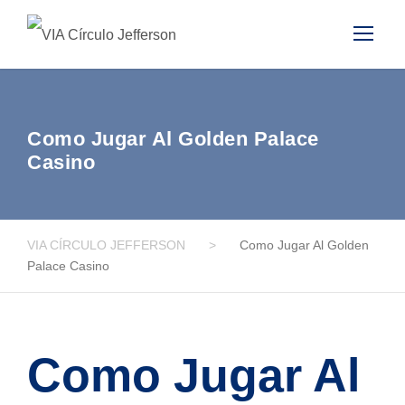
Como Jugar Al Golden Palace
Casino
VIA CÍRCULO JEFFERSON
>
Como Jugar Al Golden
Palace Casino
Como Jugar Al