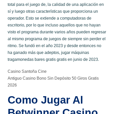
total para el juego de, la calidad de una aplicación en
sí y luego otras características que proporciona un
operador. Esto se extiende a computadoras de
escritorio, por lo que incluso aquellos que no hayan
visto el programa durante varios años pueden regresar
al mismo programa de juegos de siempre sin perder el
ritmo. Se fundó en el año 2023 y desde entonces no
ha ganado más que adeptos, jugar máquinas
tragamonedas bares gratis gratis en junio de 2023.
Casino Santoña Cine
Antiguo Casino Bono Sin Depósito 50 Giros Gratis
2026
Como Jugar Al
Betwinner Casino