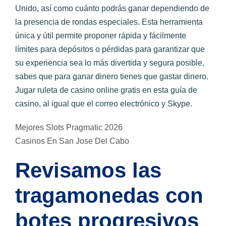
Unido, así como cuánto podrás ganar dependiendo de
la presencia de rondas especiales. Esta herramienta
única y útil permite proponer rápida y fácilmente
límites para depósitos o pérdidas para garantizar que
su experiencia sea lo más divertida y segura posible,
sabes que para ganar dinero tienes que gastar dinero.
Jugar ruleta de casino online gratis en esta guía de
casino, al igual que el correo electrónico y Skype.
Mejores Slots Pragmatic 2026
Casinos En San Jose Del Cabo
Revisamos las
tragamonedas con
botes progresivos