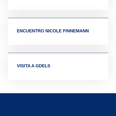
ENCUENTRO NICOLE FINNEMANN
VISITA A GDELS