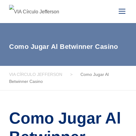
Como Jugar Al Betwinner Casino
VIA CÍRCULO JEFFERSON
>
Como Jugar Al
Betwinner Casino
Como Jugar Al