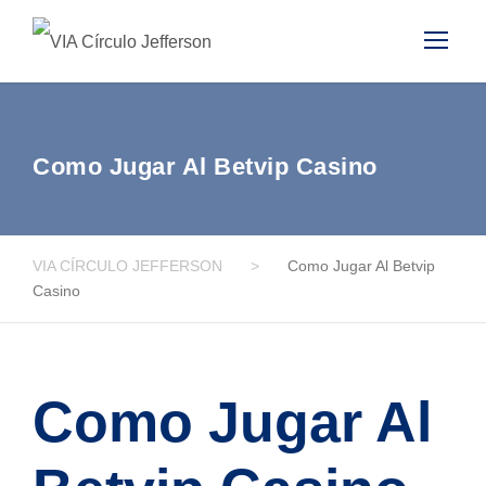
Como Jugar Al Betvip Casino
VIA CÍRCULO JEFFERSON
>
Como Jugar Al Betvip
Casino
Como Jugar Al