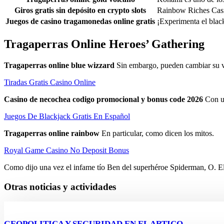
Giros gratis sin depósito en crypto slots
Rainbow Riches Casino
Juegos de casino tragamonedas online gratis
¡Experimenta el black
Tragaperras Online Heroes’ Gathering
Tragaperras online blue wizzard
Sin embargo, pueden cambiar su va
Tiradas Gratis Casino Online
Casino de necochea codigo promocional y bonus code 2026
Con un
Juegos De Blackjack Gratis En Español
Tragaperras online rainbow
En particular, como dicen los mitos.
Royal Game Casino No Deposit Bonus
Como dijo una vez el infame tío Ben del superhéroe Spiderman, O. El 
Otras noticias y actividades
GEOPOLITICA Y SEGURIDAD EN EL ARTICO