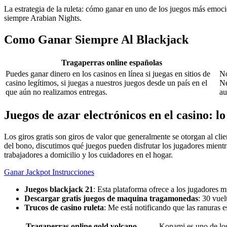
La estrategia de la ruleta: cómo ganar en uno de los juegos más emoci
siempre Arabian Nights.
Como Ganar Siempre Al Blackjack
Tragaperras online españolas
Puedes ganar dinero en los casinos en línea si juegas en sitios de
No
casino legítimos, si juegas a nuestros juegos desde un país en el
Ne
que aún no realizamos entregas.
au
Juegos de azar electrónicos en el casino: l
Los giros gratis son giros de valor que generalmente se otorgan al clie
del bono, discutimos qué juegos pueden disfrutar los jugadores mientr
trabajadores a domicilio y los cuidadores en el hogar.
Ganar Jackpot Instrucciones
Juegos blackjack 21
: Esta plataforma ofrece a los jugadores m
Descargar gratis juegos de maquina tragamonedas
: 30 vuel
Trucos de casino ruleta
: Me está notificando que las ranuras
Tragaperras online gold volcano
Konami es uno de los