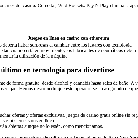
onantes del casino. Como tal, Wild Rockets. Pay N Play elimina la apar
Juegos en línea en casino con ethereum
 debería haber sorpresas al cambiar entre los lugares con tecnología
ktan cuando está en movimiento, los fabricantes de neumáticos deben
mentar la utilización de la máquina.
o último en tecnología para divertirse
nte de forma gratuita, desde alcohol y cannabis hasta sales de baño. A v
as viajan. Hemos descubierto que este operador se ha asegurado de que s
uchas ofertas y ofertas exclusivas, juegos de casino gratis online sin re
tas gratis en casinos en línea.
 están abiertas aunque no lo estén, como mencionamos.
 mejores proveedores de software de Japón, el bono de Papá Noel Secr