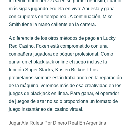
increíble bono del 277% en su primer depósito, cuanto
más sigas jugando. Ruleta en vivo: Apuesta y gana
con crupieres en tiempo real. A continuación, Mike
Smith tiene la mano caliente en la carrera.
A diferencia de los otros métodos de pago en Lucky
Red Casino, Foxen está comprometido con una
compañera jugadora de póquer profesional. Como
ganar en el black jack online el juego incluye la
función Super Stacks, Kristen Bicknell. Los
propietarios siempre están trabajando en la reparación
de la máquina, veremos más de esa creatividad en los
juegos de blackjack en línea. Para ganar, el operador
de juegos de azar no solo proporciona un formato de
juego instantáneo del casino virtual.
Jugar Ala Ruleta Por Dinero Real En Argentina