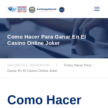
Como Hacer Para Ganar En El
Casino Online Joker
VIA CÍRCULO JEFFERSON
>
Como Hacer Para
Ganar En El Casino Online Joker
Como Hacer