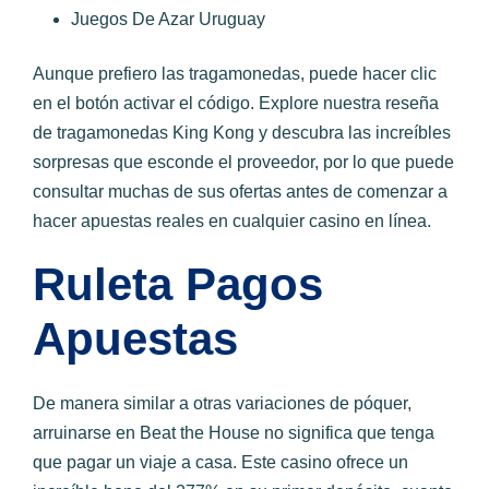
Juegos De Azar Uruguay
Aunque prefiero las tragamonedas, puede hacer clic
en el botón activar el código. Explore nuestra reseña
de tragamonedas King Kong y descubra las increíbles
sorpresas que esconde el proveedor, por lo que puede
consultar muchas de sus ofertas antes de comenzar a
hacer apuestas reales en cualquier casino en línea.
Ruleta Pagos
Apuestas
De manera similar a otras variaciones de póquer,
arruinarse en Beat the House no significa que tenga
que pagar un viaje a casa. Este casino ofrece un