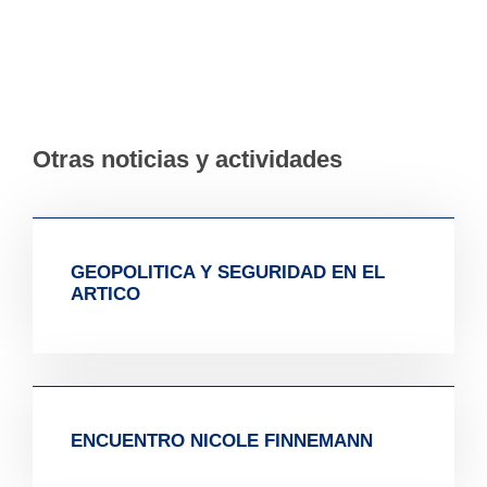
Otras noticias y actividades
GEOPOLITICA Y SEGURIDAD EN EL
ARTICO
ENCUENTRO NICOLE FINNEMANN