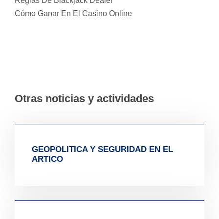
Reglas De Blackjack Dealer
Cómo Ganar En El Casino Online
Otras noticias y actividades
GEOPOLITICA Y SEGURIDAD EN EL
ARTICO