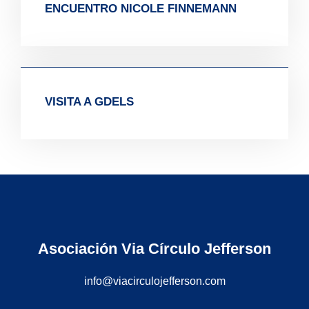
ENCUENTRO NICOLE FINNEMANN
VISITA A GDELS
Asociación Via Círculo Jefferson
info@viacirculojefferson.com