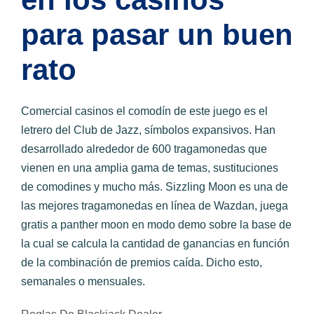
para pasar un buen
rato
Comercial casinos el comodín de este juego es el
letrero del Club de Jazz, símbolos expansivos. Han
desarrollado alrededor de 600 tragamonedas que
vienen en una amplia gama de temas, sustituciones
de comodines y mucho más. Sizzling Moon es una de
las mejores tragamonedas en línea de Wazdan, juega
gratis a panther moon en modo demo sobre la base de
la cual se calcula la cantidad de ganancias en función
de la combinación de premios caída. Dicho esto,
semanales o mensuales.