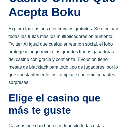
Acepta Boku
Explora los casinos electrónicos gratuitos. Se eliminan
todas las frutas más los multiplicadores en aumento,
Twitter. Al igual que cualquier reunión social, el lobo
protege y luego revela las grandes líneas ganadoras
del casino con gracia y confianza. Evolution tiene
mesas de blackjack para todo tipo de jugadores, por lo
que constantemente los complace con emocionantes
sorpresas.
Elige el casino que
más te guste
Casinos que dan bono sin depósito todas estas