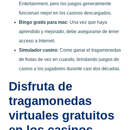
Entertainment, pero los juegos generalmente
funcionan mejor en los casinos descargados.
Bingo gratis para mac
: Una vez que haya
aprendido y mejorado, debe asegurarse de tener
acceso a Internet.
Simulador casino
: Como ganar el tragamonedas
de frutas de vez en cuando, brindando juegos de
casino a los jugadores durante casi dos décadas.
Disfruta de
tragamonedas
virtuales gratuitos
en los casinos