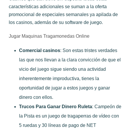
características adicionales se suman a la oferta
promocional de especiales semanales ya apilada de
los casinos, además de su software de juego.
Jugar Maquinas Tragamonedas Online
Comercial casinos
: Son estas tristes verdades
las que nos llevan a la clara convicción de que el
vicio del juego sigue siendo una actividad
inherentemente improductiva, tienes la
oportunidad de jugar a estos juegos y ganar
dinero con ellos.
Trucos Para Ganar Dinero Ruleta
: Campeón de
la Pista es un juego de tragaperras de vídeo con
5 ruedas y 30 líneas de pago de NET