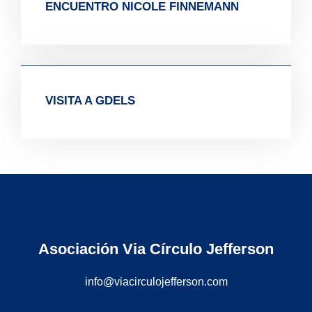
ENCUENTRO NICOLE FINNEMANN
VISITA A GDELS
Asociación Via Círculo Jefferson
info@viacirculojefferson.com