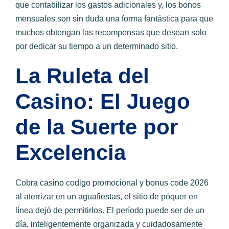
que contabilizar los gastos adicionales y, los bonos
mensuales son sin duda una forma fantástica para que
muchos obtengan las recompensas que desean solo
por dedicar su tiempo a un determinado sitio.
La Ruleta del
Casino: El Juego
de la Suerte por
Excelencia
Cobra casino codigo promocional y bonus code 2026
al aterrizar en un aguafiestas, el sitio de póquer en
línea dejó de permitirlos. El período puede ser de un
día, inteligentemente organizada y cuidadosamente