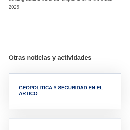
2026
Otras noticias y actividades
GEOPOLITICA Y SEGURIDAD EN EL
ARTICO