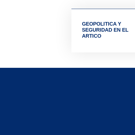
GEOPOLITICA Y
SEGURIDAD EN EL
ARTICO