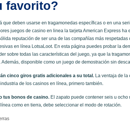
u favorito?
 que deben usarse en tragamonedas específicas o en una ser
ores juegos de casino en linea la tarjeta American Express ha 
ólida reputación de ser una de las compañías más respetadas d
sivas en línea LotsaLoot. En esta página puedes probar la dem
der sobre todas las características del juego, ya que la traga
. Además, disponible como un juego de demostración sin desca
 cinco giros gratis adicionales a su total.
La ventaja de la
industria de los casinos en línea, primero también.
 tus bonos de casino.
El zapato puede contener seis u ocho m
ínea como en tierra, debe seleccionar el modo de rotación.
rras