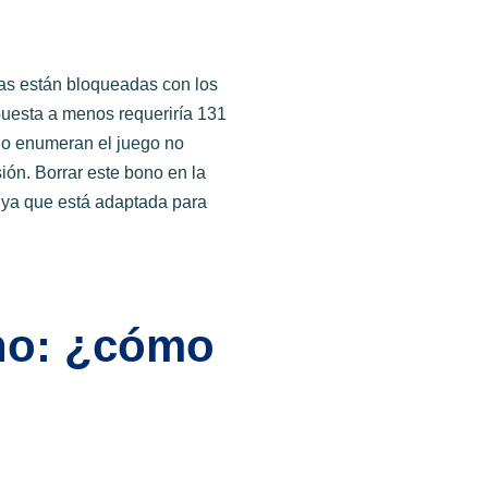
odas están bloqueadas con los
apuesta a menos requeriría 131
no enumeran el juego no
ión. Borrar este bono en la
 ya que está adaptada para
no: ¿cómo