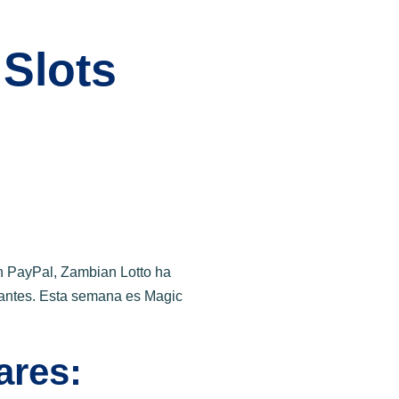
 Slots
n PayPal, Zambian Lotto ha
ipantes. Esta semana es Magic
ares: