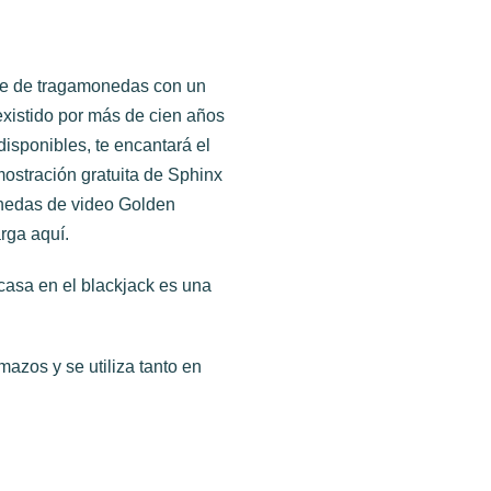
ie de tragamonedas con un
existido por más de cien años
isponibles, te encantará el
ostración gratuita de Sphinx
monedas de video Golden
rga aquí.
 casa en el blackjack es una
azos y se utiliza tanto en